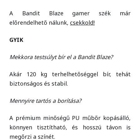
A Bandit Blaze gamer szék már
előrendelhető nálunk,
csekkold!
GYIK
Mekkora testsúlyt bír el a Bandit Blaze?
Akár 120 kg terhelhetőséggel bír, tehát
biztonságos és stabil.
Mennyire tartós a borítása?
A prémium minőségű PU műbőr kopásálló,
könnyen tisztítható, és hosszú távon is
megőrzi a színét.