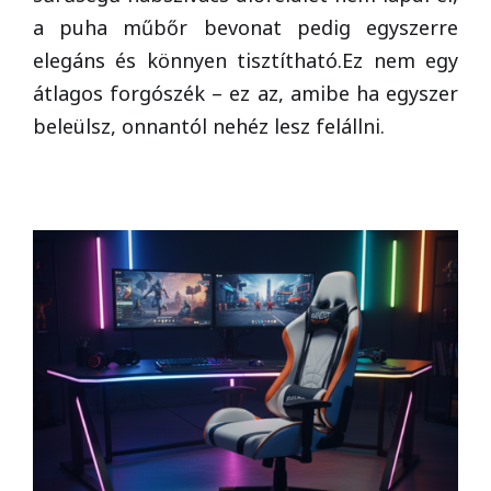
a puha műbőr bevonat pedig egyszerre
elegáns és könnyen tisztítható.Ez nem egy
átlagos forgószék – ez az, amibe ha egyszer
beleülsz, onnantól nehéz lesz felállni.