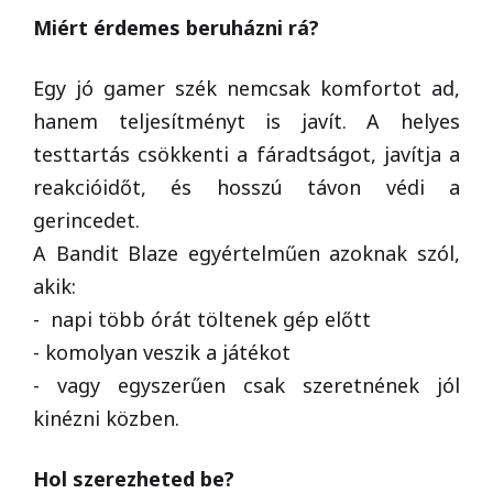
Miért érdemes beruházni rá?
Egy jó gamer szék nemcsak komfortot ad,
hanem teljesítményt is javít. A helyes
testtartás csökkenti a fáradtságot, javítja a
reakcióidőt, és hosszú távon védi a
gerincedet.
A Bandit Blaze egyértelműen azoknak szól,
akik:
- napi több órát töltenek gép előtt
- komolyan veszik a játékot
- vagy egyszerűen csak szeretnének jól
kinézni közben.
Hol szerezheted be?