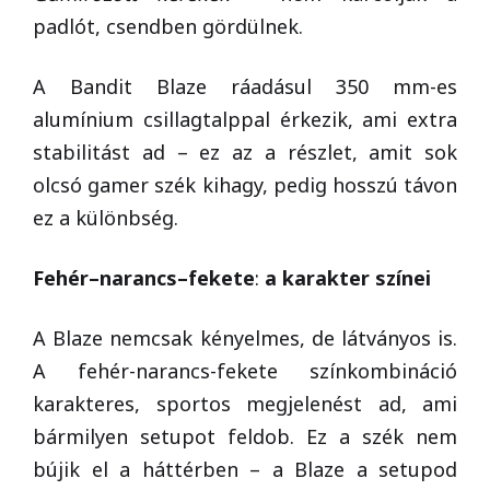
padlót, csendben gördülnek.
A Bandit Blaze ráadásul 350 mm-es
alumínium csillagtalppal érkezik, ami extra
stabilitást ad – ez az a részlet, amit sok
olcsó gamer szék kihagy, pedig hosszú távon
ez a különbség.
Fehér–narancs–fekete
:
a karakter színei
A Blaze nemcsak kényelmes, de látványos is.
A fehér-narancs-fekete színkombináció
karakteres, sportos megjelenést ad, ami
bármilyen setupot feldob. Ez a szék nem
bújik el a háttérben – a Blaze a setupod