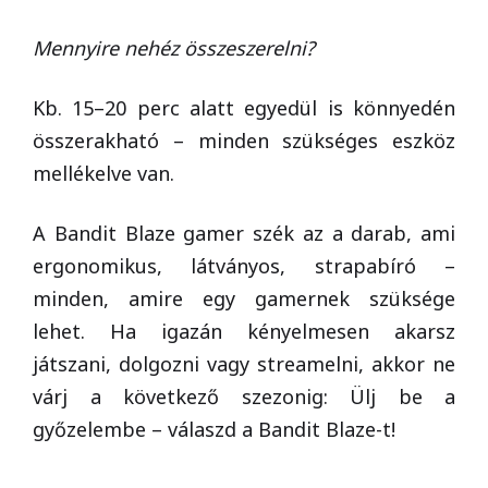
Mennyire nehéz összeszerelni?
Kb. 15–20 perc alatt egyedül is könnyedén
összerakható – minden szükséges eszköz
mellékelve van.
A Bandit Blaze gamer szék az a darab, ami
ergonomikus, látványos, strapabíró –
minden, amire egy gamernek szüksége
lehet. Ha igazán kényelmesen akarsz
játszani, dolgozni vagy streamelni, akkor ne
várj a következő szezonig: Ülj be a
győzelembe – válaszd a Bandit Blaze-t!