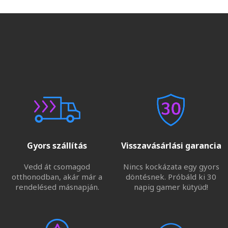
Gyors szállítás
Visszavásárlási garancia
Vedd át csomagod
Nincs kockázata egy gyors
otthonodban, akár már a
döntésnek. Próbáld ki 30
rendelésed másnapján.
napig gamer kütyüd!