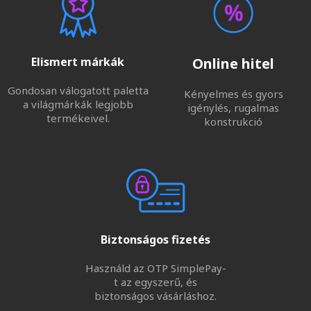
Elismert márkák
Online hitel
Gondosan válogatott paletta
Kényelmes és gyors
a világmárkák legjobb
igénylés, rugalmas
termékeivel.
konstrukció
Biztonságos fizetés
Használd az OTP SimplePay-
t az egyszerű, és
biztonságos vásárláshoz.