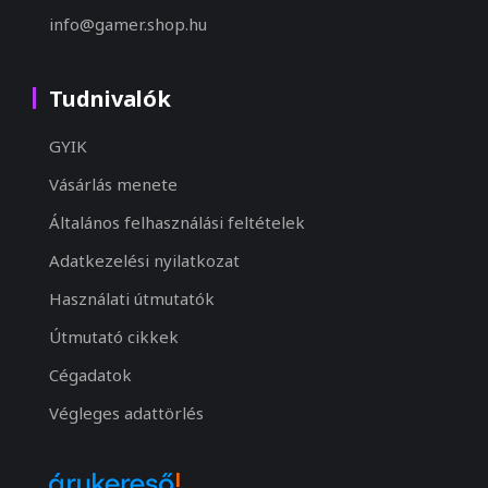
info@gamer.shop.hu
Tudnivalók
GYIK
Vásárlás menete
Általános felhasználási feltételek
Adatkezelési nyilatkozat
Használati útmutatók
Útmutató cikkek
Cégadatok
Végleges adattörlés