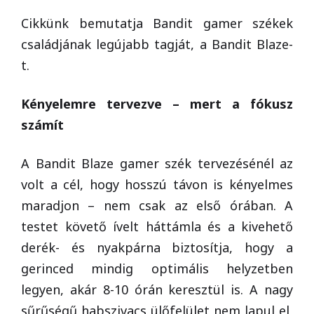
Cikkünk bemutatja Bandit gamer székek
családjának legújabb tagját, a Bandit Blaze-
t.
Kényelemre tervezve – mert a fókusz
számít
A Bandit Blaze gamer szék tervezésénél az
volt a cél, hogy hosszú távon is kényelmes
maradjon – nem csak az első órában. A
testet követő ívelt háttámla és a kivehető
derék- és nyakpárna biztosítja, hogy a
gerinced mindig optimális helyzetben
legyen, akár 8-10 órán keresztül is. A nagy
sűrűségű habszivacs ülőfelület nem lapul el,