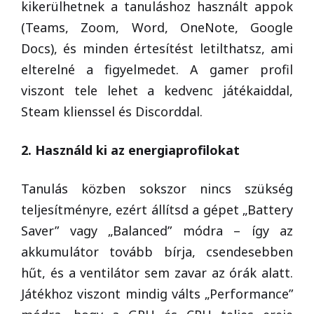
kikerülhetnek a tanuláshoz használt appok
(Teams, Zoom, Word, OneNote, Google
Docs), és minden értesítést letilthatsz, ami
elterelné a figyelmedet. A gamer profil
viszont tele lehet a kedvenc játékaiddal,
Steam klienssel és Discorddal.
2. Használd ki az energiaprofilokat
Tanulás közben sokszor nincs szükség
teljesítményre, ezért állítsd a gépet „Battery
Saver” vagy „Balanced” módra – így az
akkumulátor tovább bírja, csendesebben
hűt, és a ventilátor sem zavar az órák alatt.
Játékhoz viszont mindig válts „Performance”