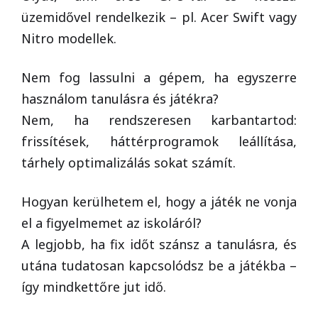
üzemidővel rendelkezik – pl. Acer Swift vagy
Nitro modellek.
Nem fog lassulni a gépem, ha egyszerre
használom tanulásra és játékra?
Nem, ha rendszeresen karbantartod:
frissítések, háttérprogramok leállítása,
tárhely optimalizálás sokat számít.
Hogyan kerülhetem el, hogy a játék ne vonja
el a figyelmemet az iskoláról?
A legjobb, ha fix időt szánsz a tanulásra, és
utána tudatosan kapcsolódsz be a játékba –
így mindkettőre jut idő.