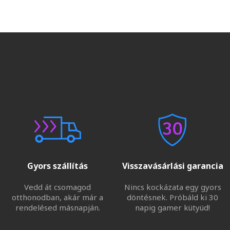
Gyors szállítás
Visszavásárlási garancia
Vedd át csomagod
Nincs kockázata egy gyors
otthonodban, akár már a
döntésnek. Próbáld ki 30
rendelésed másnapján.
napig gamer kütyüd!