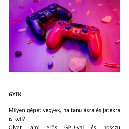
GYIK
Milyen gépet vegyek, ha tanulásra és játékra
is kell?
Olyat, ami erős GPU-val és hosszú