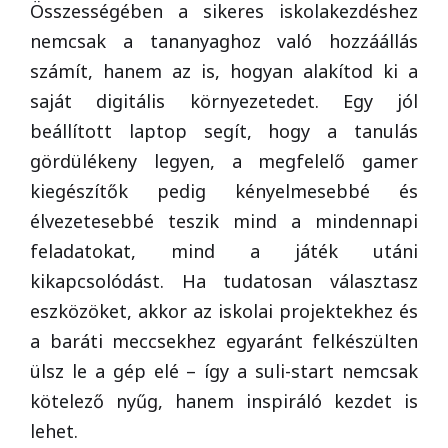
Összességében a sikeres iskolakezdéshez
nemcsak a tananyaghoz való hozzáállás
számít, hanem az is, hogyan alakítod ki a
saját digitális környezetedet. Egy jól
beállított laptop segít, hogy a tanulás
gördülékeny legyen, a megfelelő gamer
kiegészítők pedig kényelmesebbé és
élvezetesebbé teszik mind a mindennapi
feladatokat, mind a játék utáni
kikapcsolódást. Ha tudatosan választasz
eszközöket, akkor az iskolai projektekhez és
a baráti meccsekhez egyaránt felkészülten
ülsz le a gép elé – így a suli-start nemcsak
kötelező nyűg, hanem inspiráló kezdet is
lehet.