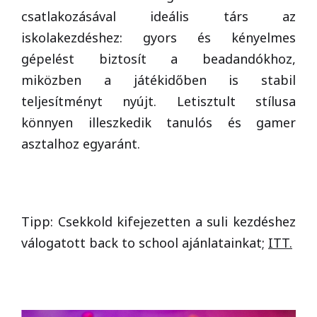
csatlakozásával ideális társ az
iskolakezdéshez: gyors és kényelmes
gépelést biztosít a beadandókhoz,
miközben a játékidőben is stabil
teljesítményt nyújt. Letisztult stílusa
könnyen illeszkedik tanulós és gamer
asztalhoz egyaránt.
Tipp: Csekkold kifejezetten a suli kezdéshez
válogatott back to school ajánlatainkat;
ITT.