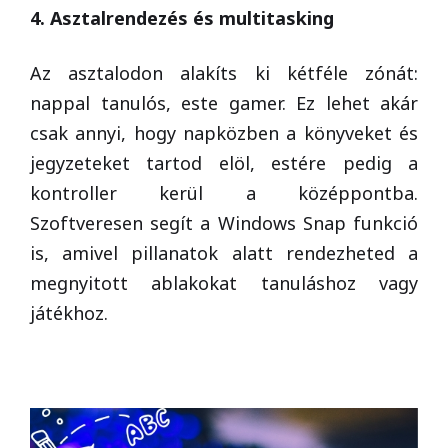
4. Asztalrendezés és multitasking
Az asztalodon alakíts ki kétféle zónát:
nappal tanulós, este gamer. Ez lehet akár
csak annyi, hogy napközben a könyveket és
jegyzeteket tartod elöl, estére pedig a
kontroller kerül a középpontba.
Szoftveresen segít a Windows Snap funkció
is, amivel pillanatok alatt rendezheted a
megnyitott ablakokat tanuláshoz vagy
játékhoz.