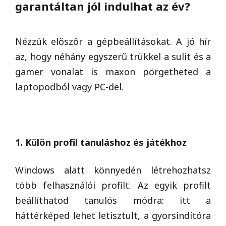
garantáltan jól indulhat az év?
Nézzük előszőr a gépbeállításokat. A jó hír
az, hogy néhány egyszerű trükkel a sulit és a
gamer vonalat is maxon pörgetheted a
laptopodból vagy PC-del.
1. Külön profil tanuláshoz és játékhoz
Windows alatt könnyedén létrehozhatsz
több felhasználói profilt. Az egyik profilt
beállíthatod tanulós módra: itt a
háttérképed lehet letisztult, a gyorsindítóra