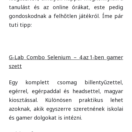
tanulást és az online órákat, este pedig
gondoskodnak a felhőtlen játékról. Íme pár
tuti tipp:
G‑Lab Combo Selenium – 4 az 1‑ben gamer
szett
Egy komplett csomag billentyűzettel,
egérrel, egérpaddal és headsettel, magyar
kiosztással. Különösen praktikus lehet
azoknak, akik egyszerre szeretnének iskolai
és gamer dolgokat is intézni.