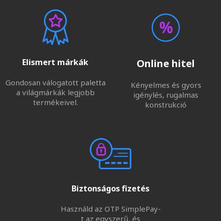
Elismert márkák
Online hitel
Gondosan válogatott paletta
Kényelmes és gyors
a világmárkák legjobb
igénylés, rugalmas
termékeivel.
konstrukció
Biztonságos fizetés
Használd az OTP SimplePay-
t az egyszerű, és