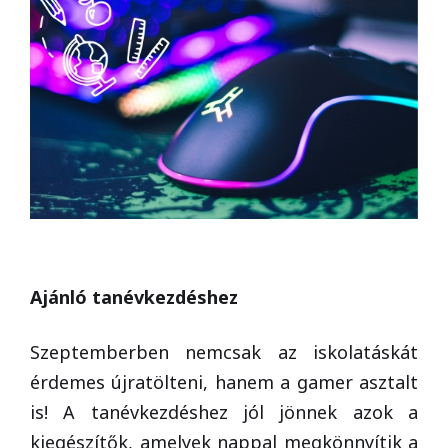
Ajánló tanévkezdéshez
Szeptemberben nemcsak az iskolatáskát
érdemes újratölteni, hanem a gamer asztalt
is! A tanévkezdéshez jól jönnek azok a
kiegészítők, amelyek nappal megkönnyítik a