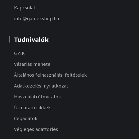
Kapcsolat
info@gamer.shop.hu
Tudnivalók
GYIK
Vásárlás menete
Általános felhasználási feltételek
Adatkezelési nyilatkozat
Használati útmutatók
Útmutató cikkek
Cégadatok
Végleges adattörlés