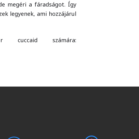
 de megéri a fáradságot. Így
zek legyenek, ami hozzájárul
er cuccaid számára: