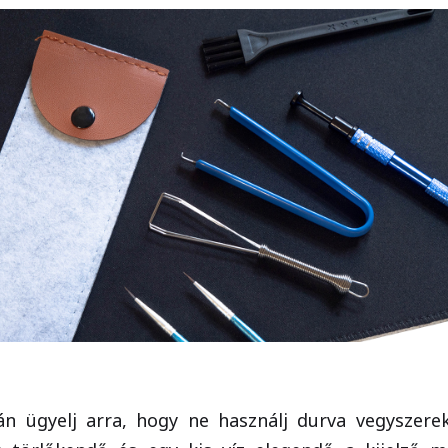
án ügyelj arra, hogy ne használj durva vegyszer