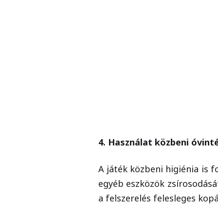
4. Használat közbeni óvin
A játék közbeni higiénia is 
egyéb eszközök zsírosodását
a felszerelés felesleges kopá