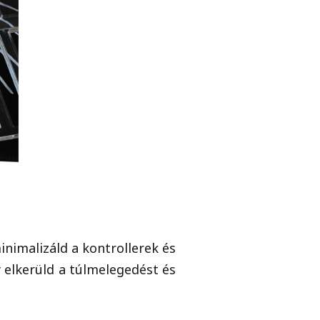
inimalizáld a kontrollerek és
 elkerüld a túlmelegedést és