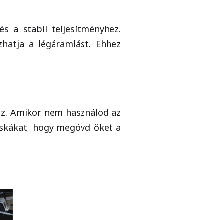
 a stabil teljesítményhez.
zhatja a légáramlást. Ehhez
oz. Amikor nem használod az
áskákat, hogy megóvd őket a