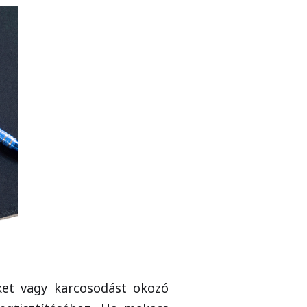
eket vagy karcosodást okozó