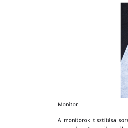
Monitor
A monitorok tisztítása sor