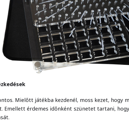
tézkedések
fontos. Mielőtt játékba kezdenél, moss kezet, hogy m
. Emellett érdemes időnként szünetet tartani, hogy
sát.