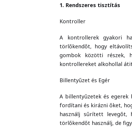
1. Rendszeres tisztítás
Kontroller
A kontrollerek gyakori h
törlőkendőt, hogy eltávolí
gombok közötti részek, ha
kontrollereket alkohollal át
Billentyűzet és Egér
A billentyűzetek és egerek
fordítani és kirázni őket, h
használj sűrített levegőt,
törlőkendőt használj, de figy