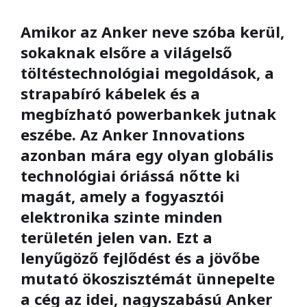
Amikor az Anker neve szóba kerül,
sokaknak elsőre a világelső
töltéstechnológiai megoldások, a
strapabíró kábelek és a
megbízható powerbankek jutnak
eszébe. Az Anker Innovations
azonban mára egy olyan globális
technológiai óriássá nőtte ki
magát, amely a fogyasztói
elektronika szinte minden
területén jelen van. Ezt a
lenyűgöző fejlődést és a jövőbe
mutató ökoszisztémát ünnepelte
a cég az idei, nagyszabású Anker