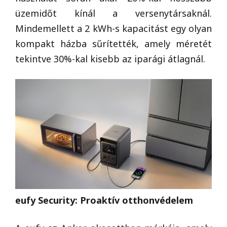
üzemidőt kínál a versenytársaknál.
Mindemellett a 2 kWh-s kapacitást egy olyan
kompakt házba sűrítették, amely méretét
tekintve 30%-kal kisebb az iparági átlagnál.
eufy Security: Proaktív otthonvédelem