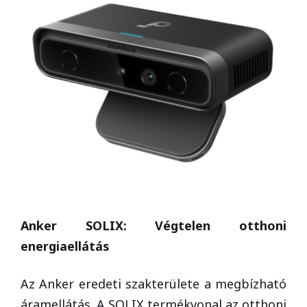
Anker SOLIX: Végtelen otthoni
energiaellátás
Az Anker eredeti szakterülete a megbízható
áramellátás. A SOLIX termékvonal az otthoni