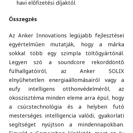
havi előfizetési díjaktól.
Összegzés
Az Anker Innovations legújabb fejlesztései
egyértelműen mutatják, hogy a márka
sokkal több egy szimpla töltőgyártónál.
Legyen szó a soundcore rekorddöntő
fülhallgatóiról, az Anker SOLIX
elnyűhetetlen energiaállomásairól vagy a
eufy intelligens otthonvédelméről, az
ökoszisztéma minden eleme arra épül, hogy
a csúcstechnológia és a helyben futó
mesterséges intelligencia valódi, gyakorlati
segítséget nyújtson a mindennapokban.