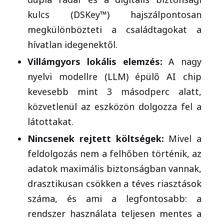
kulcs (DSKey™) hajszálpontosan
megkülönbözteti a családtagokat a
hívatlan idegenektől.
Villámgyors lokális elemzés:
A nagy
nyelvi modellre (LLM) épülő AI chip
kevesebb mint 3 másodperc alatt,
közvetlenül az eszközön dolgozza fel a
látottakat.
Nincsenek rejtett költségek:
Mivel a
feldolgozás nem a felhőben történik, az
adatok maximális biztonságban vannak,
drasztikusan csökken a téves riasztások
száma, és ami a legfontosabb: a
rendszer használata teljesen mentes a