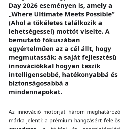
Day 2026 eseményen is, amely a
„Where Ultimate Meets Possible”
(Ahol a tökéletes találkozik a
lehetségessel) mottót viselte. A
bemutató fókuszában
egyértelműen az a cél állt, hogy
megmutassák: a saját fejlesztésű
innovációkkal hogyan teszik
intelligensebbé, hatékonyabbá és
biztonságosabbá a
mindennapokat.
Az innováció motorját három meghatározó
márka jelenti: a prémium hangzásért felelős