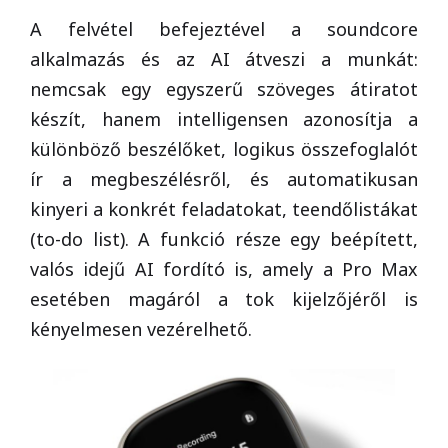
A felvétel befejeztével a soundcore
alkalmazás és az AI átveszi a munkát:
nemcsak egy egyszerű szöveges átiratot
készít, hanem intelligensen azonosítja a
különböző beszélőket, logikus összefoglalót
ír a megbeszélésről, és automatikusan
kinyeri a konkrét feladatokat, teendőlistákat
(to-do list). A funkció része egy beépített,
valós idejű AI fordító is, amely a Pro Max
esetében magáról a tok kijelzőjéről is
kényelmesen vezérelhető.