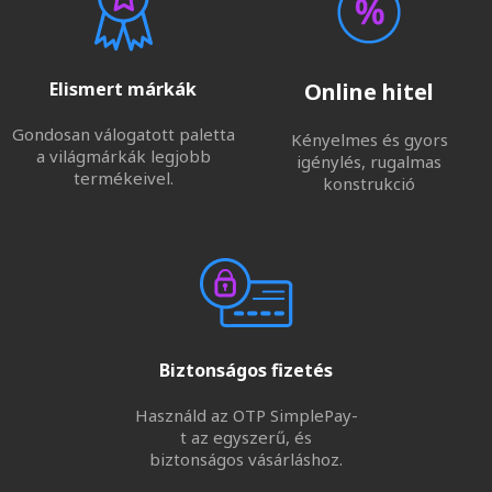
Elismert márkák
Online hitel
Gondosan válogatott paletta
Kényelmes és gyors
a világmárkák legjobb
igénylés, rugalmas
termékeivel.
konstrukció
Biztonságos fizetés
Használd az OTP SimplePay-
t az egyszerű, és
biztonságos vásárláshoz.