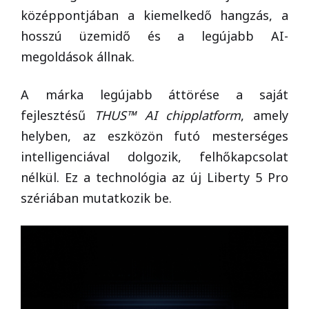
középpontjában a kiemelkedő hangzás, a
hosszú üzemidő és a legújabb AI-
megoldások állnak.
A márka legújabb áttörése a saját
fejlesztésű
THUS™ AI chipplatform
, amely
helyben, az eszközön futó mesterséges
intelligenciával dolgozik, felhőkapcsolat
nélkül. Ez a technológia az új Liberty 5 Pro
szériában mutatkozik be.