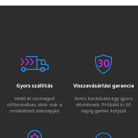
Gyors szállítás
Visszavásárlási garancia
Vedd át csomagod
Nincs kockázata egy gyors
otthonodban, akár már a
döntésnek. Próbáld ki 30
rendelésed másnapján.
napig gamer kütyüd!