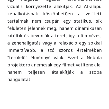
vizuális környezetté alakítják. Az AI-alapú
képalkotásnak köszönhetően a vetített
tartalmak nem csupán egy statikus, sík
felületen jelennek meg, hanem dinamikusan
kitöltik és bevonják a teret, így a filmnézés,
a zenehallgatás vagy a relaxáció egy sokkal
immerzívebb, a szó szoros értelmében
"térölelő" élménnyé válik. Ezzel a Nebula
projektorok nemcsak egy filmet vetítenek le,
hanem teljesen átalakítják a szoba
hangulatát.