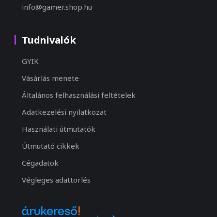
info@gamer.shop.hu
Tudnivalók
GYIK
Vásárlás menete
Általános felhasználási feltételek
Adatkezelési nyilatkozat
Használati útmutatók
Útmutató cikkek
Cégadatok
Végleges adattörlés