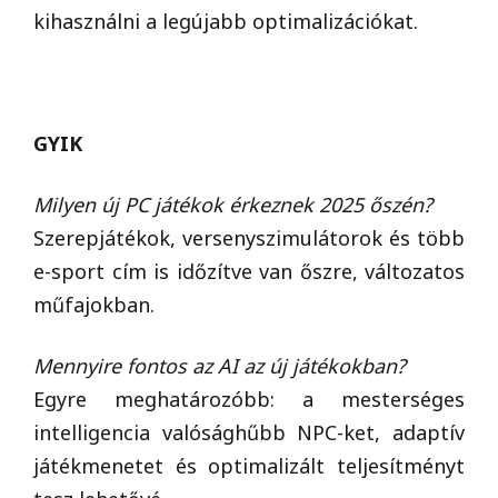
kihasználni a legújabb optimalizációkat.
GYIK
Milyen új PC játékok érkeznek 2025 őszén?
Szerepjátékok, versenyszimulátorok és több
e-sport cím is időzítve van őszre, változatos
műfajokban.
Mennyire fontos az AI az új játékokban?
Egyre meghatározóbb: a mesterséges
intelligencia valósághűbb NPC-ket, adaptív
játékmenetet és optimalizált teljesítményt