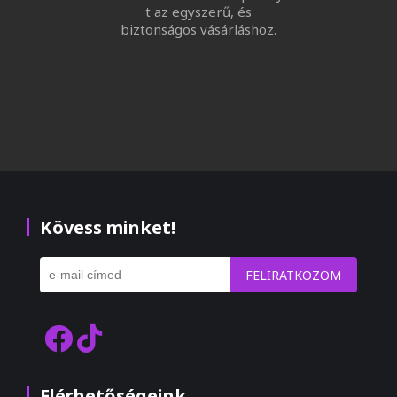
t az egyszerű, és
biztonságos vásárláshoz.
Kövess minket!
FELIRATKOZOM
Elérhetőségeink