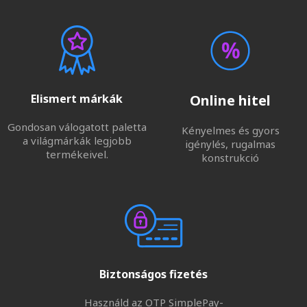
Elismert márkák
Online hitel
Gondosan válogatott paletta
Kényelmes és gyors
a világmárkák legjobb
igénylés, rugalmas
termékeivel.
konstrukció
Biztonságos fizetés
Használd az OTP SimplePay-