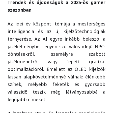
Trendek és újdonságok a 2025-ös gamer
szezonban
Az idei év központi témája a mesterséges
intelligencia és az új kijelzőtechnológiák
térnyerése. Az AI egyre inkább beleszól a
játékélménybe, legyen szó valós idejű NPC-
döntésekről, személyre szabott
játékmenetről vagy fejlett grafikai
optimalizációról. Emellett az OLED kijelzők
lassan alapkövetelménnyé válnak: élénkebb
színek, mélyebb feketék és gyorsabb
válaszidő teszik még látványosabbá a
legújabb címeket.