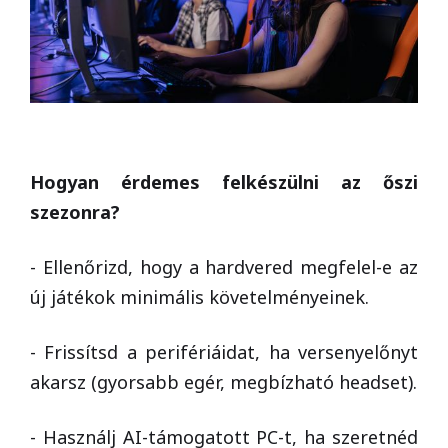
Hogyan érdemes felkészülni az őszi
szezonra?
- Ellenőrizd, hogy a hardvered megfelel-e az
új játékok minimális követelményeinek.
- Frissítsd a perifériáidat, ha versenyelőnyt
akarsz (gyorsabb egér, megbízható headset).
- Használj AI-támogatott PC-t, ha szeretnéd