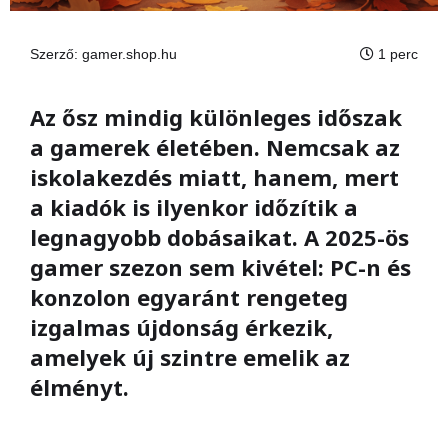
Szerző:
gamer.shop.hu
1 perc
Az ősz mindig különleges időszak
a gamerek életében. Nemcsak az
iskolakezdés miatt, hanem, mert
a kiadók is ilyenkor időzítik a
legnagyobb dobásaikat. A 2025-ös
gamer szezon sem kivétel: PC-n és
konzolon egyaránt rengeteg
izgalmas újdonság érkezik,
amelyek új szintre emelik az
élményt.