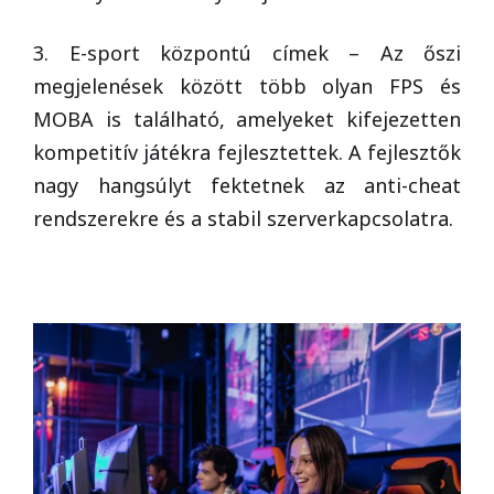
3. E-sport központú címek – Az őszi
megjelenések között több olyan FPS és
MOBA is található, amelyeket kifejezetten
kompetitív játékra fejlesztettek. A fejlesztők
nagy hangsúlyt fektetnek az anti-cheat
rendszerekre és a stabil szerverkapcsolatra.