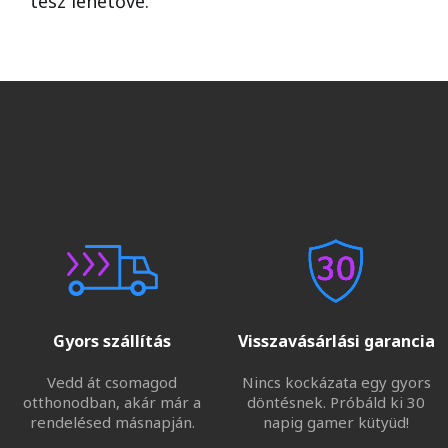
tesz lehetővé.
Gyors szállítás
Visszavásárlási garancia
Vedd át csomagod
Nincs kockázata egy gyors
otthonodban, akár már a
döntésnek. Próbáld ki 30
rendelésed másnapján.
napig gamer kütyüd!