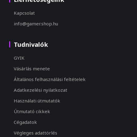
Kapcsolat
info@gamer.shop.hu
Tudnivalók
GYIK
Vásárlás menete
Általános felhasználási feltételek
Adatkezelési nyilatkozat
Használati útmutatók
Útmutató cikkek
Cégadatok
Végleges adattörlés