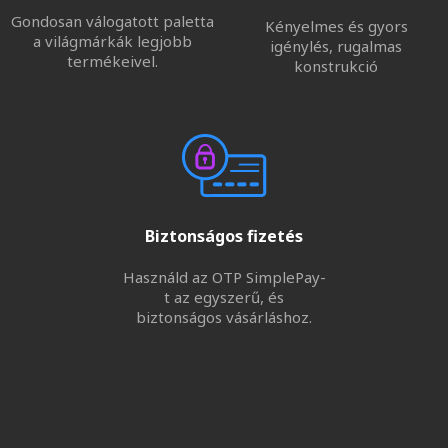
Gondosan válogatott paletta
Kényelmes és gyors
a világmárkák legjobb
igénylés, rugalmas
termékeivel.
konstrukció
Biztonságos fizetés
Használd az OTP SimplePay-
t az egyszerű, és
biztonságos vásárláshoz.