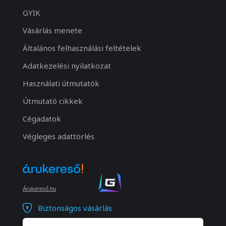
GYIK
Vásárlás menete
Általános felhasználási feltételek
Adatkezelési nyilatkozat
Használati útmutatók
Útmutató cikkek
Cégadatok
Végleges adattörlés
Árukereső.hu
Biztonságos vásárlás