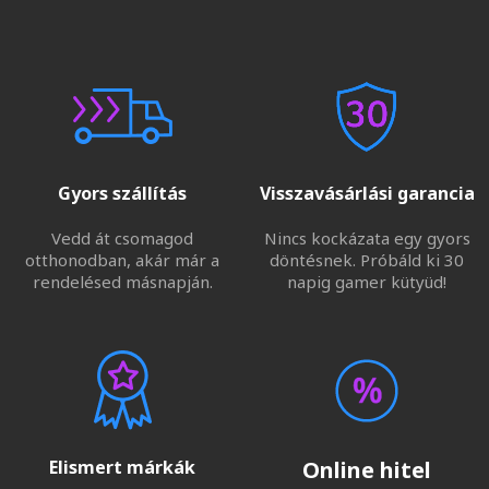
Gyors szállítás
Visszavásárlási garancia
Vedd át csomagod
Nincs kockázata egy gyors
otthonodban, akár már a
döntésnek. Próbáld ki 30
rendelésed másnapján.
napig gamer kütyüd!
Elismert márkák
Online hitel