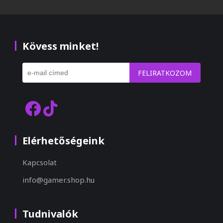
Kövess minket!
FELIRATKOZOM
Elérhetőségeink
Kapcsolat
info@gamer.shop.hu
Tudnivalók