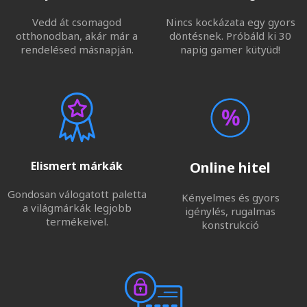
Vedd át csomagod
Nincs kockázata egy gyors
otthonodban, akár már a
döntésnek. Próbáld ki 30
rendelésed másnapján.
napig gamer kütyüd!
Elismert márkák
Online hitel
Gondosan válogatott paletta
Kényelmes és gyors
a világmárkák legjobb
igénylés, rugalmas
termékeivel.
konstrukció