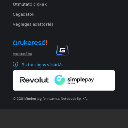
Útmutató cikkek
Cégadatok
Végleges adattörlés
Árukereső.hu
Biztonságos vásárlás
© 2026 Minden jog fenntartva. Notebook Bp. Kft.