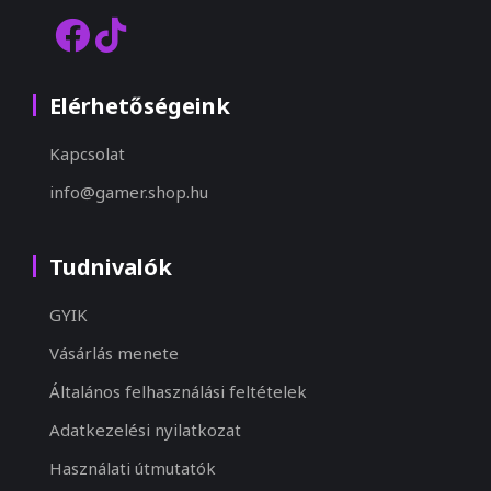
Elérhetőségeink
Kapcsolat
info@gamer.shop.hu
Tudnivalók
GYIK
Vásárlás menete
Általános felhasználási feltételek
Adatkezelési nyilatkozat
Használati útmutatók