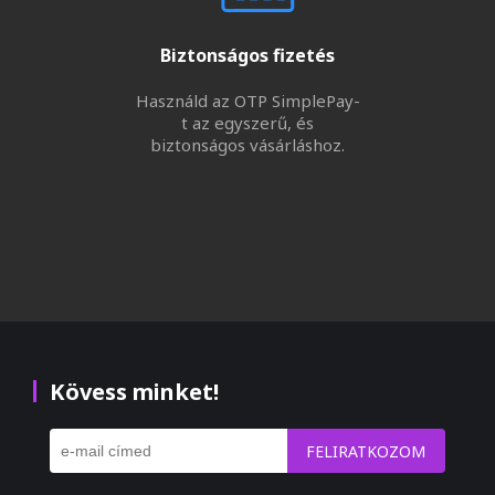
Biztonságos fizetés
Használd az OTP SimplePay-
t az egyszerű, és
biztonságos vásárláshoz.
Kövess minket!
FELIRATKOZOM