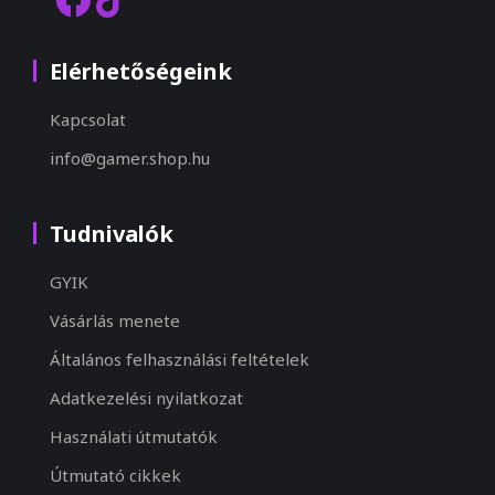
Elérhetőségeink
Kapcsolat
info@gamer.shop.hu
Tudnivalók
GYIK
Vásárlás menete
Általános felhasználási feltételek
Adatkezelési nyilatkozat
Használati útmutatók
Útmutató cikkek