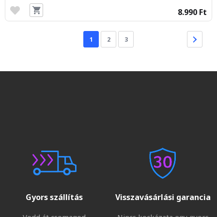
8.990 Ft
1
2
3
Gyors szállítás
Visszavásárlási garancia