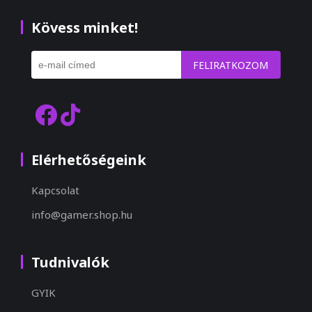
Kövess minket!
FELIRATKOZOM
Elérhetőségeink
Kapcsolat
info@gamer.shop.hu
Tudnivalók
GYIK