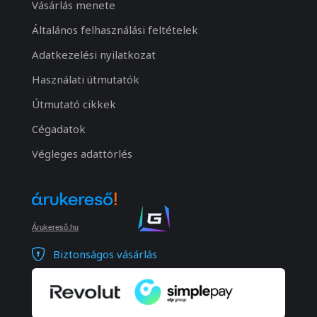
Vásárlás menete
Általános felhasználási feltételek
Adatkezelési nyilatkozat
Használati útmutatók
Útmutató cikkek
Cégadatok
Végleges adattörlés
Árukereső.hu
Biztonságos vásárlás