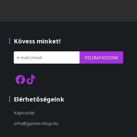
Kövess minket!
FELIRATKOZOM
Elérhetőségeink
Kapcsolat
info@gamer.shop.hu