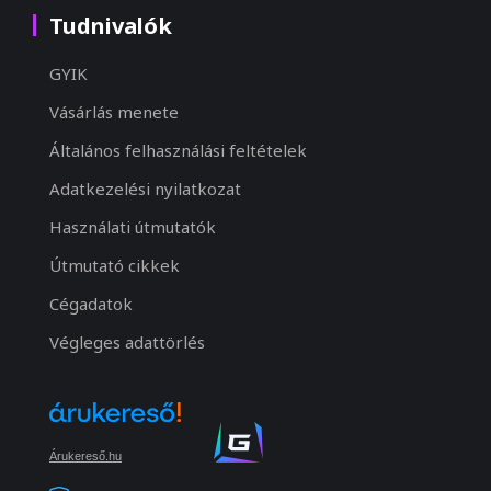
Tudnivalók
GYIK
Vásárlás menete
Általános felhasználási feltételek
Adatkezelési nyilatkozat
Használati útmutatók
Útmutató cikkek
Cégadatok
Végleges adattörlés
Árukereső.hu