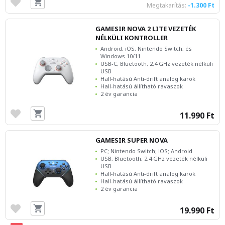
Megtakarítás:
-1.300 Ft
GAMESIR NOVA 2 LITE VEZETÉK
NÉLKÜLI KONTROLLER
Android, iOS, Nintendo Switch, és
Windows 10/11
USB-C, Bluetooth, 2,4 GHz vezeték nélküli
USB
Hall-hatású Anti-drift analóg karok
Hall-hatású állítható ravaszok
2 év garancia
11.990 Ft
GAMESIR SUPER NOVA
PC; Nintendo Switch; iOS; Android
USB, Bluetooth, 2,4 GHz vezeték nélküli
USB
Hall-hatású Anti-drift analóg karok
Hall-hatású állítható ravaszok
2 év garancia
19.990 Ft