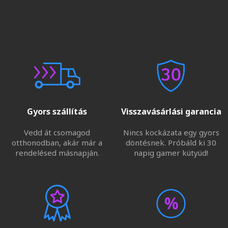
Gyors szállítás
Visszavásárlási garancia
Vedd át csomagod
Nincs kockázata egy gyors
otthonodban, akár már a
döntésnek. Próbáld ki 30
rendelésed másnapján.
napig gamer kütyüd!