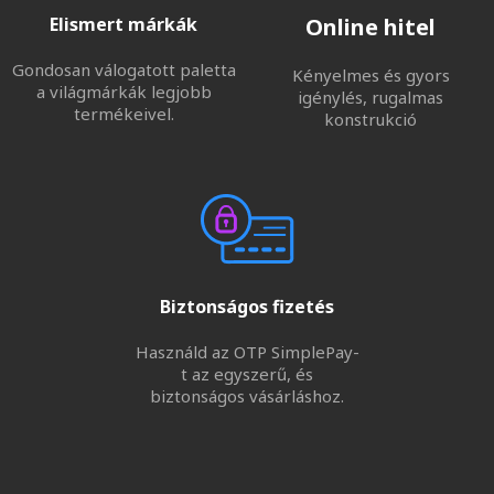
Elismert márkák
Online hitel
Gondosan válogatott paletta
Kényelmes és gyors
a világmárkák legjobb
igénylés, rugalmas
termékeivel.
konstrukció
Biztonságos fizetés
Használd az OTP SimplePay-
t az egyszerű, és
biztonságos vásárláshoz.