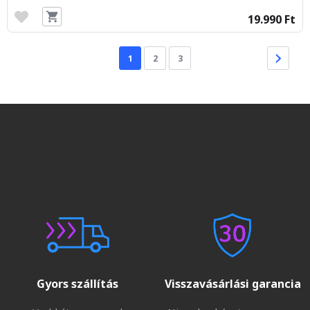
19.990 Ft
1
2
3
Gyors szállítás
Visszavásárlási garancia