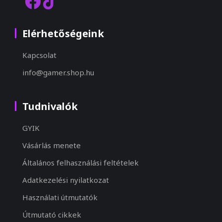
Elérhetőségeink
Kapcsolat
info@gamer.shop.hu
Tudnivalók
GYIK
Vásárlás menete
Általános felhasználási feltételek
Adatkezelési nyilatkozat
Használati útmutatók
Útmutató cikkek