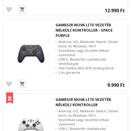
12.990 Ft
GAMESIR NOVA LITE VEZETÉK
NÉLKÜLI KONTROLLER - SPACE
PURPLE
Android, iOS, Nintendo Switch, Steam
Deck, és Windows 10/11
Vezetékes vagy Vezeték nélküli
üzemmód
USB-C, Bluetooth csatlakozási
lehetőségek
Hall-hatású Anti-drift analóg karok
2 év garancia
9.990 Ft
GAMESIR NOVA LITE VEZETÉK
NÉLKÜLI KONTROLLER
Android, iOS, Nintendo Switch, Steam
Deck, és Windows 10/11
Vezetékes vagy Vezeték nélküli
üzemmód
USB-C, Bluetooth csatlakozási