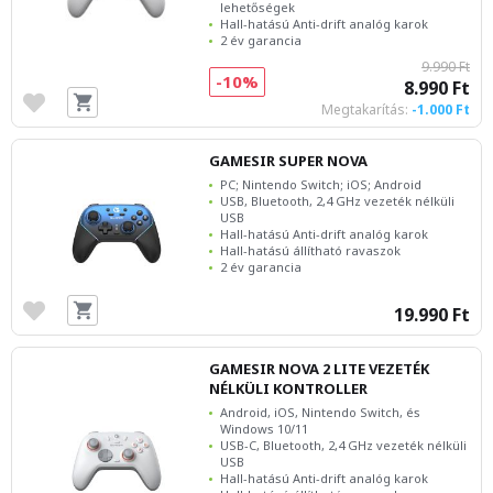
lehetőségek
Hall-hatású Anti-drift analóg karok
2 év garancia
9.990 Ft
-10%
8.990 Ft
Megtakarítás:
-1.000 Ft
GAMESIR SUPER NOVA
PC; Nintendo Switch; iOS; Android
USB, Bluetooth, 2,4 GHz vezeték nélküli
USB
Hall-hatású Anti-drift analóg karok
Hall-hatású állítható ravaszok
2 év garancia
19.990 Ft
GAMESIR NOVA 2 LITE VEZETÉK
NÉLKÜLI KONTROLLER
Android, iOS, Nintendo Switch, és
Windows 10/11
USB-C, Bluetooth, 2,4 GHz vezeték nélküli
USB
Hall-hatású Anti-drift analóg karok