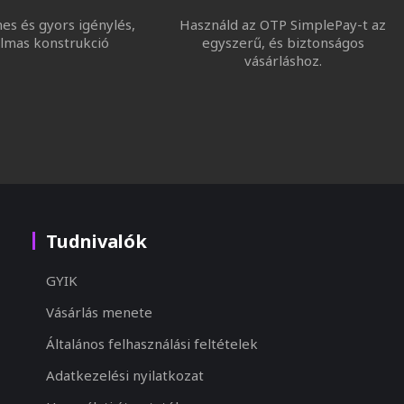
s és gyors igénylés,
Használd az OTP SimplePay-t az
lmas konstrukció
egyszerű, és biztonságos
vásárláshoz.
Tudnivalók
GYIK
Vásárlás menete
Általános felhasználási feltételek
Adatkezelési nyilatkozat