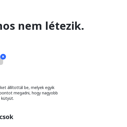
nos nem létezik.
ket állítottál be, melyek egyik
mpontot megadni, hogy nagyobb
 kütyüt.
csok