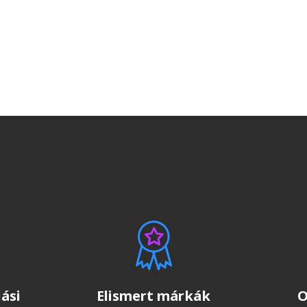
ási
Elismert márkák
O