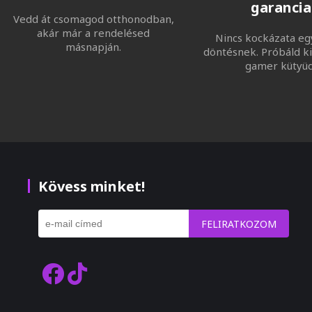
garancia
Vedd át csomagod otthonodban,
akár már a rendelésed
Nincs kockázata eg
másnapján.
döntésnek. Próbáld ki
gamer kütyüd
Kövess minket!
FELIRATKOZOM