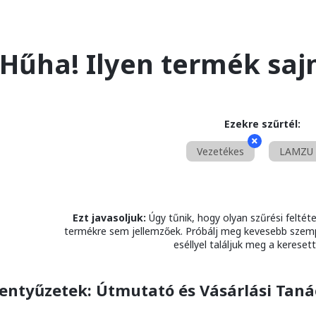
Hűha! Ilyen termék saj
Ezekre szűrtél:
Vezetékes
LAMZU
Ezt javasoljuk:
Úgy tűnik, hogy olyan szűrési feltéte
termékre sem jellemzőek. Próbálj meg kevesebb sze
eséllyel találjuk meg a keresett
entyűzetek: Útmutató és Vásárlási Taná