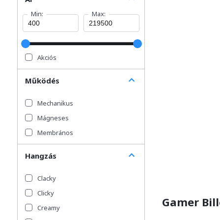
Min:
Max:
Akciós
Működés
Mechanikus
Mágneses
Membrános
Hangzás
Clacky
Clicky
Gamer Bill
Creamy