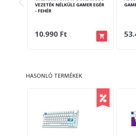
VEZETÉK NÉLKÜLI GAMER EGÉR
GAME
- FEHÉR
10.990 Ft
53.
HASONLÓ TERMÉKEK