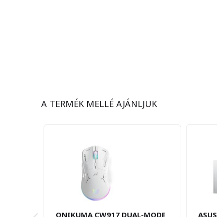
A TERMÉK MELLÉ AJÁNLJUK
ONIKUMA CW917 DUAL-MODE
ASUS