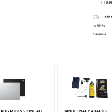
6.9
Elérh
Szállítás
Garancia
 ROG MOONSTONE ACE
BANDIT NAGY ADAGOS