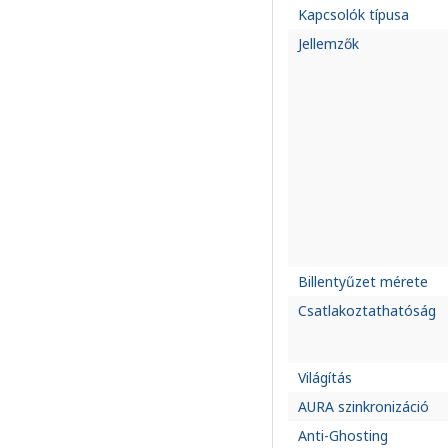
Kapcsolók típusa
Jellemzők
Billentyűzet mérete
Csatlakoztathatóság
Világítás
AURA szinkronizáció
Anti-Ghosting