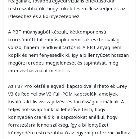
reagálnak, továbbá egyedi vizuális effektusokkal
testreszabhatók, hogy tökéletesen illeszkedjenek az
ízlésedhez és a környezetedhez.
A PBT műanyagból készült, kétkomponensű
fröccsöntött billentyűsapka nemcsak esztétikailag
vonzó, hanem rendkívül tartós is. A PBT anyag nem
kopik és nem fényesedik ki, így a billentyűzet hosszan
megőrzi eredeti megjelenését és tapintását, még
intenzív használat mellett is.
Az F87 Pro kétféle egyedi kapcsolóval érhető el: Grey
V3 és Red Yellow V3 Full-POM kapcsolók, amelyek
kiváló taktilis visszajelzést és tartósságot kínálnak. A
teljes hot-swap funkció lehetővé teszi, hogy
könnyedén cseréld ki a kapcsolókat anélkül, hogy
forrasztásra lenne szükség, így a billentyűzet
könnyedén testreszabható az egyéni preferenciáidhoz.