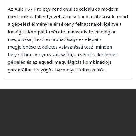
Az Aula F87 Pro egy rendkívül sokoldalú és modern
mechanikus billentyűzet, amely mind a játékosok, mind
a gépelési élményre érzékeny felhasználók igényeit
kielégíti. Kompakt mérete, innovatív technológiai
megoldásai, testreszabhatósága és elegáns
megjelenése tökéletes választássá teszi minden
helyzetben. A gyors válaszidő, a csendes, kellemes
gépelés és az egyedi megvilágítás kombinációja
garantáltan lenyűgöz bármelyik felhasználót.