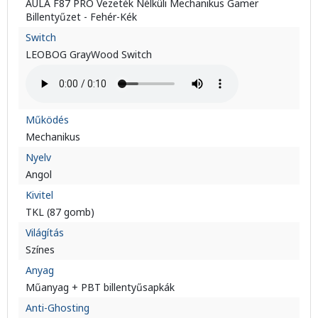
AULA F87 PRO Vezeték Nélküli Mechanikus Gamer
Billentyűzet - Fehér-Kék
Switch
LEOBOG GrayWood Switch
Működés
Mechanikus
Nyelv
Angol
Kivitel
TKL (87 gomb)
Világítás
Színes
Anyag
Műanyag + PBT billentyűsapkák
Anti-Ghosting