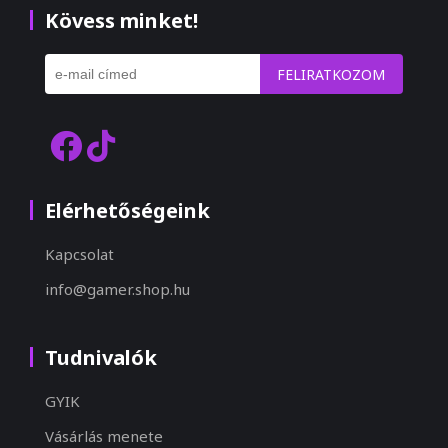
Kövess minket!
FELIRATKOZOM
Elérhetőségeink
Kapcsolat
info@gamer.shop.hu
Tudnivalók
GYIK
Vásárlás menete