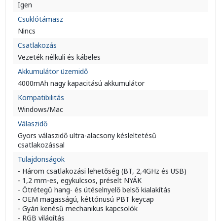
Igen
Csuklótámasz
Nincs
Csatlakozás
Vezeték nélküli és kábeles
Akkumulátor üzemidő
4000mAh nagy kapacitású akkumulátor
Kompatibilitás
Windows/Mac
Válaszidő
Gyors válaszidő ultra-alacsony késleltetésű
csatlakozással
Tulajdonságok
- Három csatlakozási lehetőség (BT, 2,4GHz és USB)
- 1,2 mm-es, egykulcsos, préselt NYÁK
- Ötrétegű hang- és ütéselnyelő belső kialakítás
- OEM magasságú, kéttónusú PBT keycap
- Gyári kenésű mechanikus kapcsolók
- RGB világítás