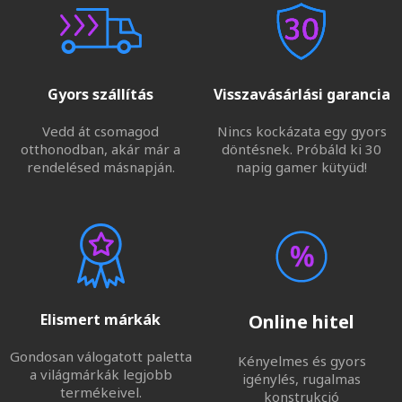
Gyors szállítás
Visszavásárlási garancia
Vedd át csomagod
Nincs kockázata egy gyors
otthonodban, akár már a
döntésnek. Próbáld ki 30
rendelésed másnapján.
napig gamer kütyüd!
Elismert márkák
Online hitel
Gondosan válogatott paletta
Kényelmes és gyors
a világmárkák legjobb
igénylés, rugalmas
termékeivel.
konstrukció