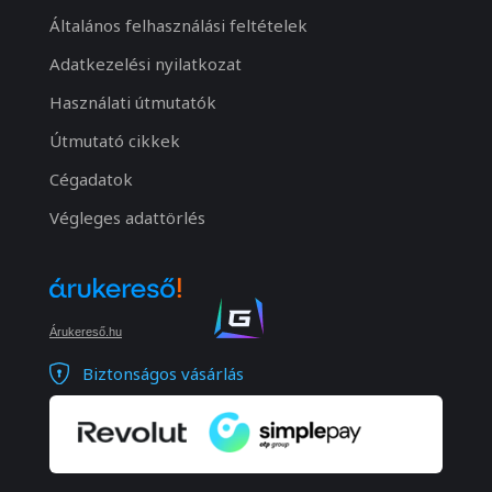
Általános felhasználási feltételek
Adatkezelési nyilatkozat
Használati útmutatók
Útmutató cikkek
Cégadatok
Végleges adattörlés
Árukereső.hu
Biztonságos vásárlás