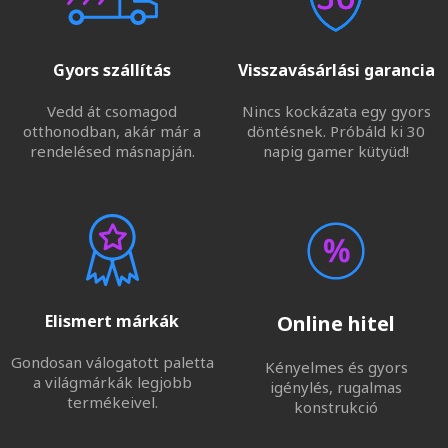
Gyors szállítás
Visszavásárlási garancia
Vedd át csomagod
Nincs kockázata egy gyors
otthonodban, akár már a
döntésnek. Próbáld ki 30
rendelésed másnapján.
napig gamer kütyüd!
Elismert márkák
Online hitel
Gondosan válogatott paletta
Kényelmes és gyors
a világmárkák legjobb
igénylés, rugalmas
termékeivel.
konstrukció