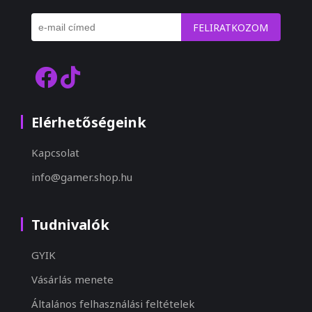
FELIRATKOZOM
Elérhetőségeink
Kapcsolat
info@gamer.shop.hu
Tudnivalók
GYIK
Vásárlás menete
Általános felhasználási feltételek