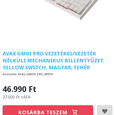
AVAX GM03 PRO VEZETÉKES/VEZETÉK
NÉLKÜLI MECHANIKUS BILLENTYŰZET,
YELLOW SWITCH, MAGYAR, FEHÉR
Azonosító:
AVAX_GM03Y_PRO_WHITE
46.990 Ft
37.000 Ft +ÁFA
KOSÁRBA TESZEM