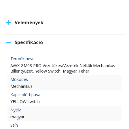
Vélemények
Specifikáció
Termék neve
AVAX GM03 PRO Vezetékes/Vezeték Nélküli Mechanikus
Billentyűzet, Yellow Switch, Magyar, Fehér
Működés
Mechanikus
Kapcsoló típusa
YELLOW switch
Nyelv
magyar
Szín