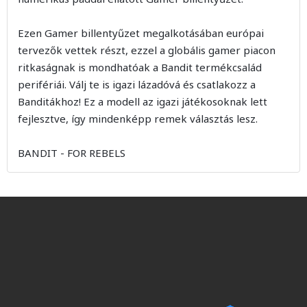
Ezen Gamer billentyűzet megalkotásában európai
tervezők vettek részt, ezzel a globális gamer piacon
ritkaságnak is mondhatóak a Bandit termékcsalád
perifériái. Válj te is igazi lázadóvá és csatlakozz a
Banditákhoz! Ez a modell az igazi játékosoknak lett
fejlesztve, így mindenképp remek választás lesz.
BANDIT - FOR REBELS