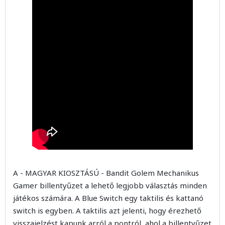
A - MAGYAR KIOSZTÁSÚ - Bandit Golem Mechanikus
Gamer billentyűzet a lehető legjobb választás minden
játékos számára. A Blue Switch egy taktilis és kattanó
switch is egyben. A taktilis azt jelenti, hogy érezhető
visszajelzést kapunk arról a pontról, ahol a billentyűzet