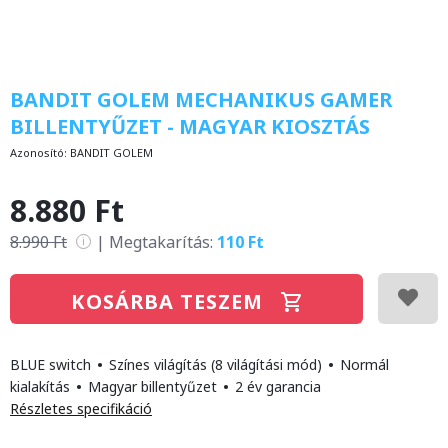
BANDIT GOLEM MECHANIKUS GAMER
BILLENTYŰZET - MAGYAR KIOSZTÁS
Azonosító:
BANDIT GOLEM
8.880 Ft
8.990 Ft
|
Megtakarítás:
110 Ft
i
KOSÁRBA TESZEM
BLUE switch
•
Színes világítás (8 világítási mód)
•
Normál
kialakítás
•
Magyar billentyűzet
•
2 év garancia
Részletes specifikáció