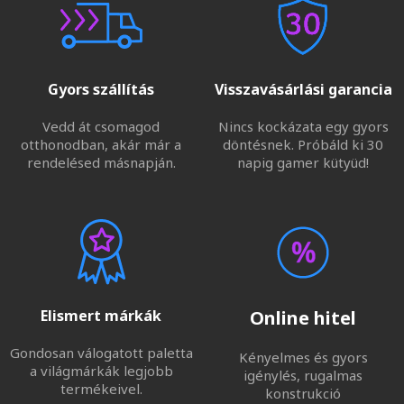
Gyors szállítás
Visszavásárlási garancia
Vedd át csomagod
Nincs kockázata egy gyors
otthonodban, akár már a
döntésnek. Próbáld ki 30
rendelésed másnapján.
napig gamer kütyüd!
Elismert márkák
Online hitel
Gondosan válogatott paletta
Kényelmes és gyors
a világmárkák legjobb
igénylés, rugalmas
termékeivel.
konstrukció