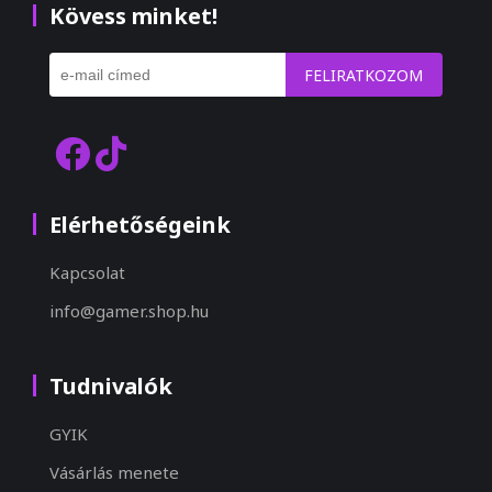
Kövess minket!
FELIRATKOZOM
Elérhetőségeink
Kapcsolat
info@gamer.shop.hu
Tudnivalók
GYIK
Vásárlás menete