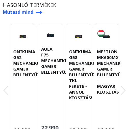
HASONLÓ TERMÉKEK
Mutasd mind
AULA
ONIKUMA
ONIKUMA
MEETION
R
F75
G52
G58
MK600MX
K
MECHANIKUS
MECHANIKUS
MECHANIKUS
MECHANIKUS
B
GAMER
GAMER
GAMER
GAMER
P
BILLENTYŰZET
BILLENTYŰZET
BILLENTYŰZET
BILLENTYŰZET
B
TKL -
-
S
FEKETE -
MAGYAR
-
ANGOL
KIOSZTÁS
M
KIOSZTÁS!
G
B
(
K
22.990