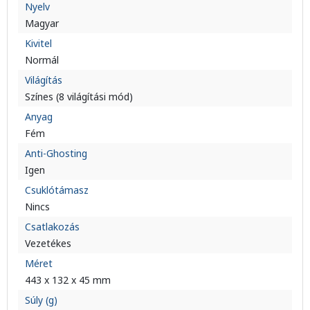
Nyelv
Magyar
Kivitel
Normál
Világítás
Színes (8 világítási mód)
Anyag
Fém
Anti-Ghosting
Igen
Csuklótámasz
Nincs
Csatlakozás
Vezetékes
Méret
443 x 132 x 45 mm
Súly (g)