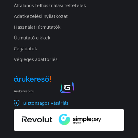
Általános felhasználási feltételek
Adatkezelési nyilatkozat
Használati útmutatók
Útmutató cikkek
Cégadatok
Végleges adattörlés
Árukereső.hu
Biztonságos vásárlás