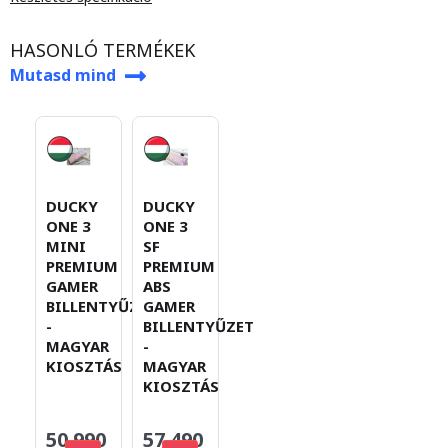
HASONLÓ TERMÉKEK
Mutasd mind
DUCKY
DUCKY
ONE 3
ONE 3
MINI
SF
PREMIUM
PREMIUM
GAMER
ABS
BILLENTYŰZET
GAMER
-
BILLENTYŰZET
MAGYAR
-
KIOSZTÁS
MAGYAR
KIOSZTÁS
50.990
57.490