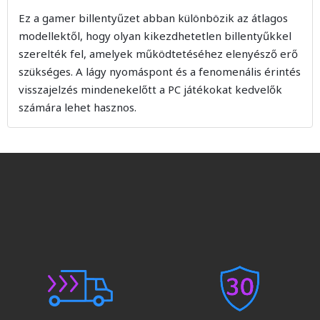
Ez a gamer billentyűzet abban különbözik az átlagos
modellektől, hogy olyan kikezdhetetlen billentyűkkel
szerelték fel, amelyek működtetéséhez elenyésző erő
szükséges. A lágy nyomáspont és a fenomenális érintés
visszajelzés mindenekelőtt a PC játékokat kedvelők
számára lehet hasznos.