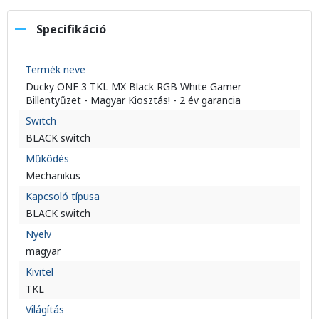
Specifikáció
Termék neve
Ducky ONE 3 TKL MX Black RGB White Gamer
Billentyűzet - Magyar Kiosztás! - 2 év garancia
Switch
BLACK switch
Működés
Mechanikus
Kapcsoló típusa
BLACK switch
Nyelv
magyar
Kivitel
TKL
Világítás