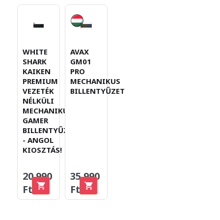
WHITE
AVAX
SHARK
GM01
KAIKEN
PRO
PREMIUM
MECHANIKUS
VEZETÉK
BILLENTYŰZET
NÉLKÜLI
MECHANIKUS
GAMER
BILLENTYŰZET
- ANGOL
KIOSZTÁS!
20.990
35.990
Ft
Ft