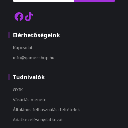
Elérhetőségeink
Kapcsolat
info@gamer.shop.hu
Tudnivalók
GYIK
Vásárlás menete
Általános felhasználási feltételek
Adatkezelési nyilatkozat