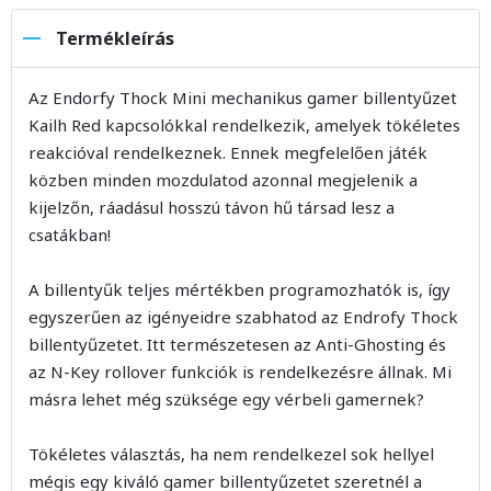
Termékleírás
Az Endorfy Thock Mini mechanikus gamer billentyűzet
Kailh Red kapcsolókkal rendelkezik, amelyek tökéletes
reakcióval rendelkeznek. Ennek megfelelően játék
közben minden mozdulatod azonnal megjelenik a
kijelzőn, ráadásul hosszú távon hű társad lesz a
csatákban!
A billentyűk teljes mértékben programozhatók is, így
egyszerűen az igényeidre szabhatod az Endrofy Thock
billentyűzetet. Itt természetesen az Anti-Ghosting és
az N-Key rollover funkciók is rendelkezésre állnak. Mi
másra lehet még szüksége egy vérbeli gamernek?
Tökéletes választás, ha nem rendelkezel sok hellyel
mégis egy kiváló gamer billentyűzetet szeretnél a