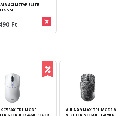
AIR SCIMITAR ELITE
LESS SE
490 Ft
 SC580X TRI-MODE
AULA X9 MAX TRI-MODE 
TÉK NÉLKÜLI GAMER EGÉR
VEZETÉK NÉLKÜLI GAMER 