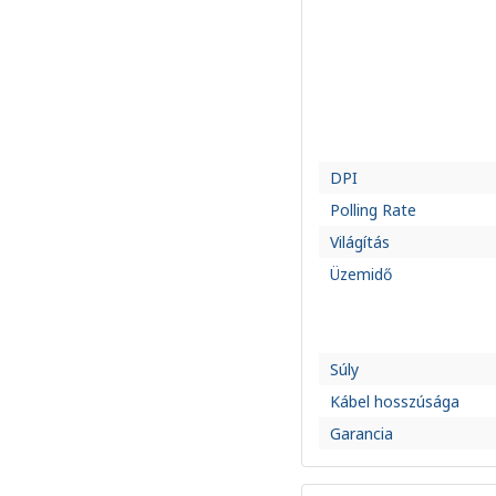
DPI
Polling Rate
Világítás
Üzemidő
Súly
Kábel hosszúsága
Garancia