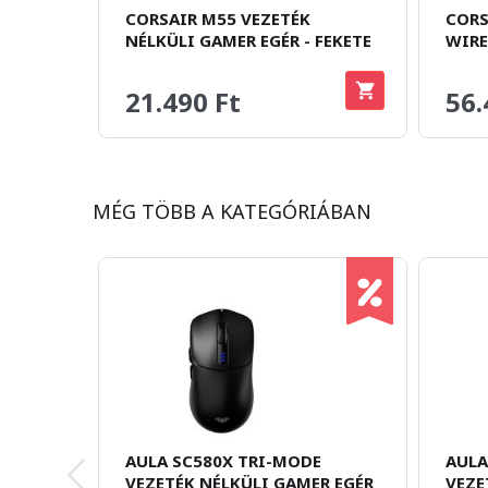
CORSAIR M55 VEZETÉK
CORS
NÉLKÜLI GAMER EGÉR - FEKETE
WIRE
21.490 Ft
56.
MÉG TÖBB A KATEGÓRIÁBAN
AULA SC580X TRI-MODE
AULA
VEZETÉK NÉLKÜLI GAMER EGÉR
VEZE