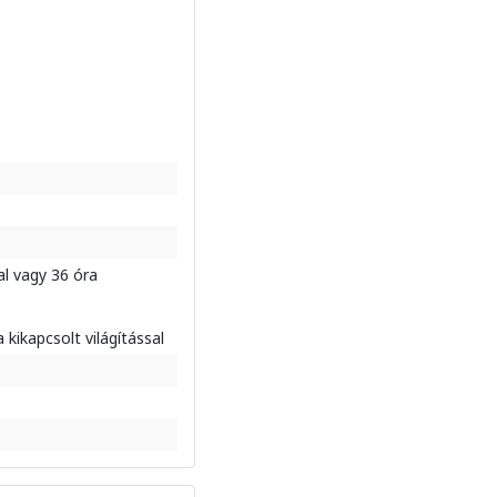
l vagy 36 óra
kikapcsolt világítással