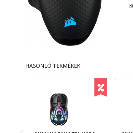
Ré
HASONLÓ TERMÉKEK