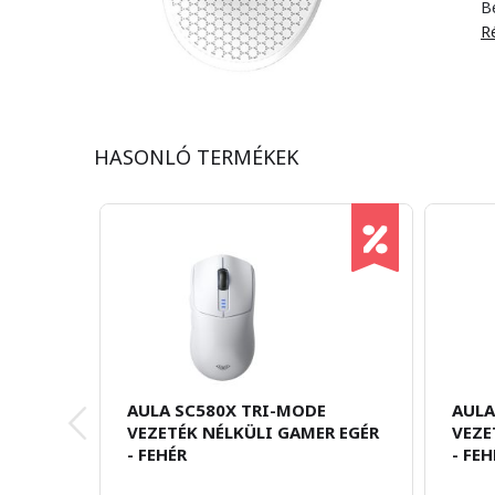
B
Ré
HASONLÓ TERMÉKEK
AULA SC580X TRI-MODE
AULA
VEZETÉK NÉLKÜLI GAMER EGÉR
VEZE
- FEHÉR
- FEH