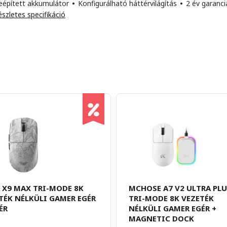
eépített akkumulátor
•
Konfigurálható háttérvilágítás
•
2 év garanci
szletes specifikáció
 X9 MAX TRI-MODE 8K
MCHOSE A7 V2 ULTRA PL
TÉK NÉLKÜLI GAMER EGÉR
TRI-MODE 8K VEZETÉK
ÉR
NÉLKÜLI GAMER EGÉR +
MAGNETIC DOCK