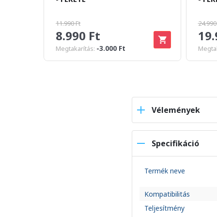
11.990 Ft
24.990
8.990 Ft
19.
-3.000 Ft
Megtakarítás:
Megtak
Vélemények
Specifikáció
Termék neve
Kompatibilitás
Teljesítmény