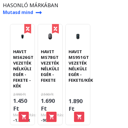
HASONLÓ MÁRKÁBAN
Mutasd mind
HAVIT
HAVIT
HAVIT
MS626GT
MS78GT
MS951GT
VEZETÉK
VEZETÉK
VEZETÉK
NÉLKÜLI
NÉLKÜLI
NÉLKÜLI
EGÉR -
EGÉR -
EGÉR -
FEKETE -
FEKETE
FEKETE/KÉK
KÉK
2.990 Ft
2.590 Ft
1.450
1.690
1.890
Ft
Ft
Ft
Megtakarítás:
Megtakarítás:
-1.540 Ft
-900 Ft