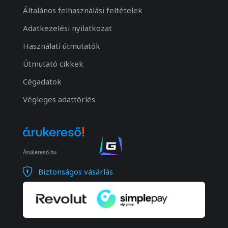
Általános felhasználási feltételek
Adatkezelési nyilatkozat
Használati útmutatók
Útmutató cikkek
Cégadatok
Végleges adattörlés
Árukereső.hu
Biztonságos vásárlás