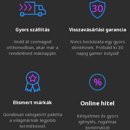
Gyors szállítás
Visszavásárlási garancia
Vedd át csomagod
Nincs kockázata egy gyors
otthonodban, akár már a
döntésnek. Próbáld ki 30
rendelésed másnapján.
napig gamer kütyüd!
Elismert márkák
Online hitel
Gondosan válogatott paletta
Kényelmes és gyors
a világmárkák legjobb
igénylés, rugalmas
termékeivel.
konstrukció