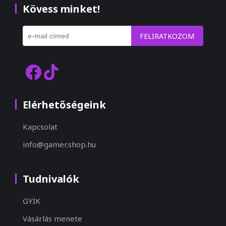
Kövess minket!
FELIRATKOZOM
Elérhetőségeink
Kapcsolat
info@gamer.shop.hu
Tudnivalók
GYIK
Vásárlás menete