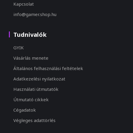
Kapcsolat
info@gamer.shop.hu
Tudnivalók
GYIK
Vásárlás menete
Általános felhasználási feltételek
Adatkezelési nyilatkozat
Használati útmutatók
Útmutató cikkek
Cégadatok
Végleges adattörlés