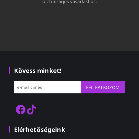
biztonságos vásárláshoz.
Kövess minket!
FELIRATKOZOM
Elérhetőségeink