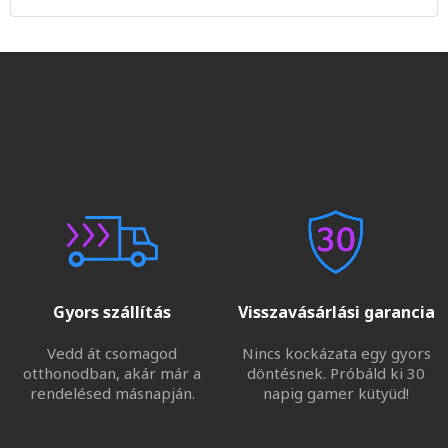
Gyors szállítás
Visszavásárlási garancia
Vedd át csomagod
Nincs kockázata egy gyors
otthonodban, akár már a
döntésnek. Próbáld ki 30
rendelésed másnapján.
napig gamer kütyüd!