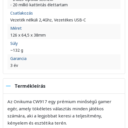
- 20 millió kattintás élettartam
Csatlakozás
Vezeték nélküli 2,4Ghz, Vezetékes USB-C
Méret
126 x 64,5 x 38mm
Súly
~132 g
Garancia
3 év
Termékleírás
Az Onikuma CW917 egy prémium minőségű gamer
egér, amely tökéletes választás minden játékos
számára, aki a legjobbat keresi a teljesítmény,
kényelem és esztétika terén.