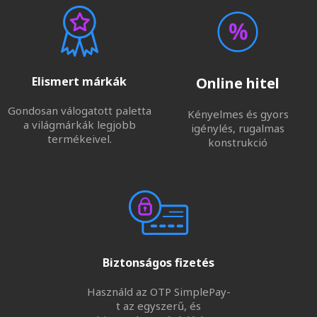
Elismert márkák
Online hitel
Gondosan válogatott paletta
Kényelmes és gyors
a világmárkák legjobb
igénylés, rugalmas
termékeivel.
konstrukció
Biztonságos fizetés
Használd az OTP SimplePay-
t az egyszerű, és