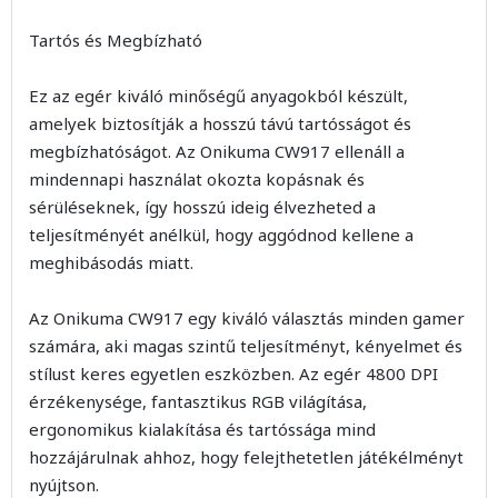
Tartós és Megbízható
Ez az egér kiváló minőségű anyagokból készült,
amelyek biztosítják a hosszú távú tartósságot és
megbízhatóságot. Az Onikuma CW917 ellenáll a
mindennapi használat okozta kopásnak és
sérüléseknek, így hosszú ideig élvezheted a
teljesítményét anélkül, hogy aggódnod kellene a
meghibásodás miatt.
Az Onikuma CW917 egy kiváló választás minden gamer
számára, aki magas szintű teljesítményt, kényelmet és
stílust keres egyetlen eszközben. Az egér 4800 DPI
érzékenysége, fantasztikus RGB világítása,
ergonomikus kialakítása és tartóssága mind
hozzájárulnak ahhoz, hogy felejthetetlen játékélményt
nyújtson.