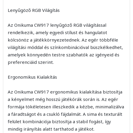
Lenyűgöző RGB Világítás
Az Onikuma CW917 lenyűgöző RGB világítással
rendelkezik, amely egyedi stílust és hangulatot
kölcsönöz a játékkörnyezetednek. Az egér többféle
világítási móddal és színkombinációval büszkélkedhet,
amelyek könnyedén testre szabhatók az igényeid és
preferenciáid szerint.
Ergonomikus Kialakítás
Az Onikuma CW917 ergonomikus kialakítása biztosítja
a kényelmet még hosszú játékórák során is. Az egér
formája tökéletesen illeszkedik a kézbe, minimalizálva
a fáradtságot és a csukló fájdalmát. A sima és texturált
felület kombinációja biztosítja a stabil fogást, így
mindig irányítás alatt tarthatod a játékot.