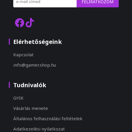
FELIRATKOZOM
Elérhetőségeink
Kapcsolat
info@gamer.shop.hu
Tudnivalók
GYIK
Vásárlás menete
Általános felhasználási feltételek
Adatkezelési nyilatkozat