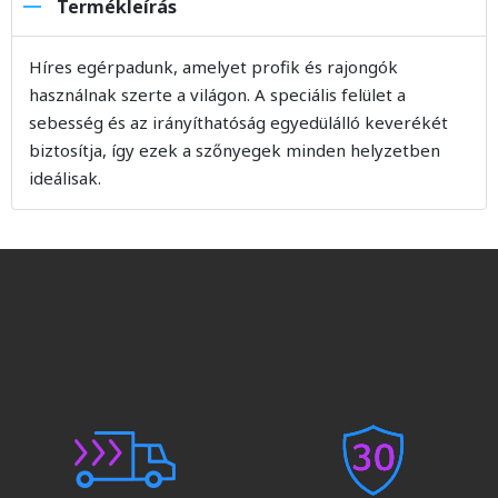
Termékleírás
Híres egérpadunk, amelyet profik és rajongók
használnak szerte a világon. A speciális felület a
sebesség és az irányíthatóság egyedülálló keverékét
biztosítja, így ezek a szőnyegek minden helyzetben
ideálisak.