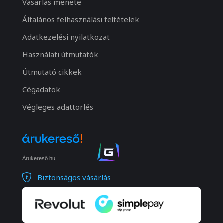
Vásárlás menete
Általános felhasználási feltételek
Adatkezelési nyilatkozat
Használati útmutatók
Útmutató cikkek
Cégadatok
Végleges adattörlés
Árukereső.hu
Biztonságos vásárlás