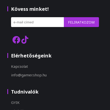
Kövess minket!
FELIRATKOZOM
Elérhetőségeink
Kapcsolat
info@gamer.shop.hu
Tudnivalók
GYIK