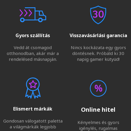
Gyors szállítás
Visszavásárlási garancia
Vedd át csomagod
Nincs kockázata egy gyors
otthonodban, akár már a
döntésnek. Próbáld ki 30
rendelésed másnapján.
napig gamer kütyüd!
Elismert márkák
Online hitel
Gondosan válogatott paletta
Kényelmes és gyors
a világmárkák legjobb
igénylés, rugalmas