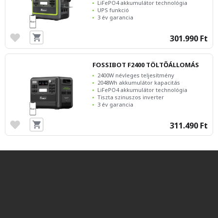
LiFePO4 akkumulátor technológia
UPS funkció
3 év garancia
301.990 Ft
FOSSIBOT F2400 TÖLTŐÁLLOMÁS
2400W névleges teljesítmény
2048Wh akkumulátor kapacitás
LiFePO4 akkumulátor technológia
Tiszta szinuszos inverter
3 év garancia
311.490 Ft