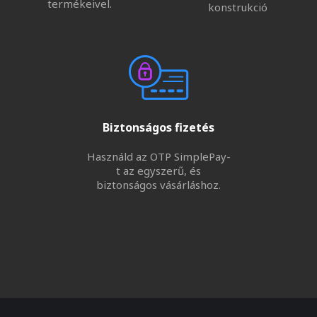
termékeivel.
konstrukció
Biztonságos fizetés
Használd az OTP SimplePay-
t az egyszerű, és
biztonságos vásárláshoz.