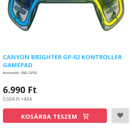
CANYON BRIGHTER GP-02 KONTROLLER
GAMEPAD
Azonosító:
CND-GP02
6.990 Ft
5.504 Ft +ÁFA
KOSÁRBA TESZEM