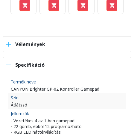
Vélemények
Specifikáció
Termék neve
CANYON Brighter GP-02 Kontroller Gamepad
Szín
Átlátszó
Jellemzők
- Vezetékes 4 az 1-ben gamepad
- 22 gomb, ebből 12 programozható
- RGB LED háttérvilágítás