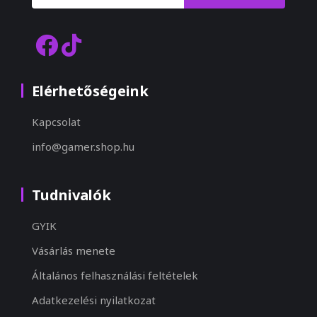
Elérhetőségeink
Kapcsolat
info@gamer.shop.hu
Tudnivalók
GYIK
Vásárlás menete
Általános felhasználási feltételek
Adatkezelési nyilatkozat