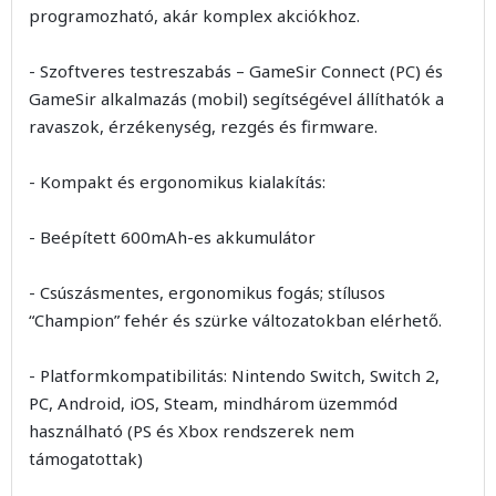
programozható, akár komplex akciókhoz.
- Szoftveres testreszabás – GameSir Connect (PC) és
GameSir alkalmazás (mobil) segítségével állíthatók a
ravaszok, érzékenység, rezgés és firmware.
- Kompakt és ergonomikus kialakítás:
- Beépített 600mAh-es akkumulátor
- Csúszásmentes, ergonomikus fogás; stílusos
“Champion” fehér és szürke változatokban elérhető.
- Platformkompatibilitás: Nintendo Switch, Switch 2,
PC, Android, iOS, Steam, mindhárom üzemmód
használható (PS és Xbox rendszerek nem
támogatottak)