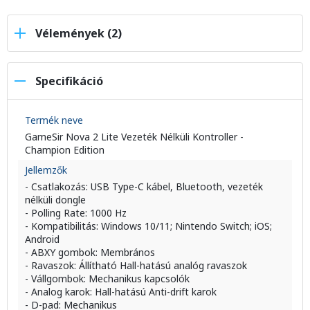
Vélemények (2)
Specifikáció
Termék neve
GameSir Nova 2 Lite Vezeték Nélküli Kontroller -
Champion Edition
Jellemzők
- Csatlakozás: USB Type-C kábel, Bluetooth, vezeték
nélküli dongle
- Polling Rate: 1000 Hz
- Kompatibilitás: Windows 10/11; Nintendo Switch; iOS;
Android
- ABXY gombok: Membrános
- Ravaszok: Állítható Hall-hatású analóg ravaszok
- Vállgombok: Mechanikus kapcsolók
- Analog karok: Hall-hatású Anti-drift karok
- D-pad: Mechanikus