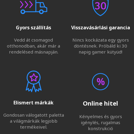
Gyors szállítás
Visszavásárlási garancia
Vedd át csomagod
Nincs kockázata egy gyors
otthonodban, akár már a
döntésnek. Próbáld ki 30
rendelésed másnapján.
napig gamer kütyüd!
Elismert márkák
Online hitel
Gondosan válogatott paletta
Kényelmes és gyors
a világmárkák legjobb
igénylés, rugalmas
termékeivel.
konstrukció