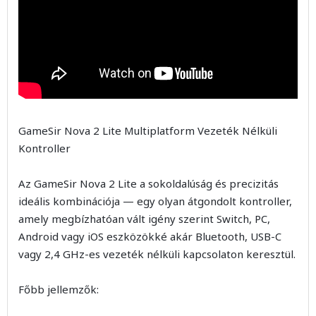
GameSir Nova 2 Lite Multiplatform Vezeték Nélküli
Kontroller
Az GameSir Nova 2 Lite a sokoldalúság és precizitás
ideális kombinációja — egy olyan átgondolt kontroller,
amely megbízhatóan vált igény szerint Switch, PC,
Android vagy iOS eszközökké akár Bluetooth, USB-C
vagy 2,4 GHz-es vezeték nélküli kapcsolaton keresztül.
Főbb jellemzők: