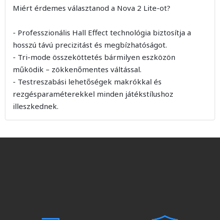
Miért érdemes választanod a Nova 2 Lite-ot?
- Professzionális Hall Effect technológia biztosítja a
hosszú távú precizitást és megbízhatóságot.
- Tri-mode összeköttetés bármilyen eszközön
működik – zökkenőmentes váltással.
- Testreszabási lehetőségek makrókkal és
rezgésparaméterekkel minden játékstílushoz
illeszkednek.