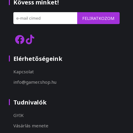
Kövess minket!
FELIRATKOZOM
Elérhetőségeink
Kapcsolat
info@gamer.shop.hu
Tudnivalók
GYIK
Vásárlás menete