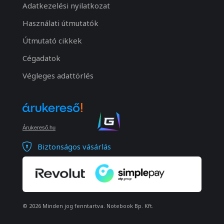
Adatkezelési nyilatkozat
Használati útmutatók
Útmutató cikkek
Cégadatok
Végleges adattörlés
Árukereső.hu
Biztonságos vásárlás
© 2026 Minden jog fenntartva. Notebook Bp. Kft.