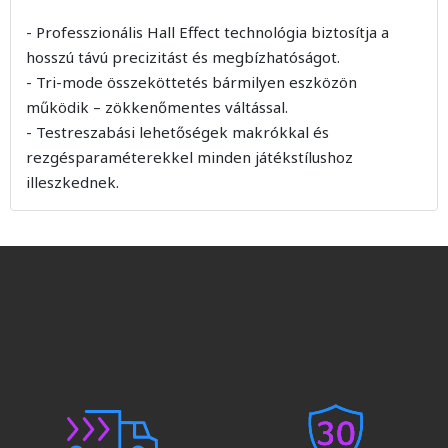
- Professzionális Hall Effect technológia biztosítja a
hosszú távú precizitást és megbízhatóságot.
- Tri-mode összeköttetés bármilyen eszközön
működik – zökkenőmentes váltással.
- Testreszabási lehetőségek makrókkal és
rezgésparaméterekkel minden játékstílushoz
illeszkednek.