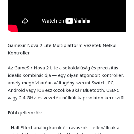
GameSir Nova 2 Lite Multiplatform Vezeték Nélküli
Kontroller
Az GameSir Nova 2 Lite a sokoldalúság és precizitás
ideális kombinációja — egy olyan átgondolt kontroller,
amely megbízhatóan vált igény szerint Switch, PC,
Android vagy iOS eszközökké akár Bluetooth, USB-C
vagy 2,4 GHz-es vezeték nélküli kapcsolaton keresztül.
Főbb jellemzők:
- Hall Effect analóg karok és ravaszok – ellenállnak a