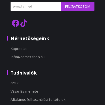
FELIRATKOZOM
Elérhetőségeink
Kapcsolat
info@gamer.shop.hu
Tudnivalók
GYIK
Vásárlás menete
Általános felhasználási feltételek