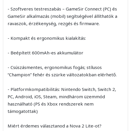
- Szoftveres testreszabás – GameSir Connect (PC) és
GameSir alkalmazás (mobil) segítségével állíthatók a
ravaszok, érzékenység, rezgés és firmware.
- Kompakt és ergonomikus kialakítás:
- Beépített 600mAh-es akkumulátor
- Csúszásmentes, ergonomikus fogás; stílusos
“Champion” fehér és szürke változatokban elérhető.
- Platformkompatibilitás: Nintendo Switch, Switch 2,
PC, Android, iOS, Steam, mindhárom üzemmód
használható (PS és Xbox rendszerek nem
támogatottak)
Miért érdemes választanod a Nova 2 Lite-ot?