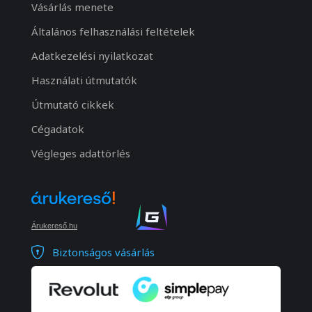
Vásárlás menete
Általános felhasználási feltételek
Adatkezelési nyilatkozat
Használati útmutatók
Útmutató cikkek
Cégadatok
Végleges adattörlés
Árukereső.hu
Biztonságos vásárlás