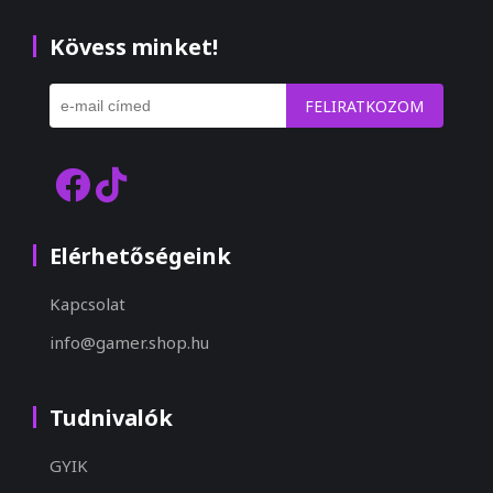
Kövess minket!
FELIRATKOZOM
Elérhetőségeink
Kapcsolat
info@gamer.shop.hu
Tudnivalók
GYIK