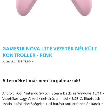
GAMESIR NOVA LITE VEZETÉK NÉLKÜLI
KONTROLLER - PINK
Azonosító:
GST4NLPINK
A terméket már nem forgalmazzuk!
Android, iOS, Nintendo Switch, Steam Deck, és Windows 10/11
•
Vezetékes vagy Vezeték nélküli üzemmód
•
USB-C, Bluetooth
csatlakozási lehetőségek
•
Hall-hatású Anti-drift analóg karok
•