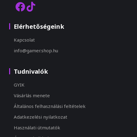
Elérhetőségeink
Kapcsolat
info@gamer.shop.hu
Tudnivalók
GYIK
Vásárlás menete
Általános felhasználási feltételek
Adatkezelési nyilatkozat
Használati útmutatók