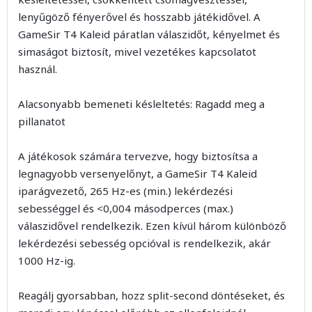
lenyűgöző fényerővel és hosszabb játékidővel. A
GameSir T4 Kaleid páratlan válaszidőt, kényelmet és
simaságot biztosít, mivel vezetékes kapcsolatot
használ.
Alacsonyabb bemeneti késleltetés: Ragadd meg a
pillanatot
A játékosok számára tervezve, hogy biztosítsa a
legnagyobb versenyelőnyt, a GameSir T4 Kaleid
iparágvezető, 265 Hz-es (min.) lekérdezési
sebességgel és <0,004 másodperces (max.)
válaszidővel rendelkezik. Ezen kívül három különböző
lekérdezési sebesség opcióval is rendelkezik, akár
1000 Hz-ig.
Reagálj gyorsabban, hozz split-second döntéseket, és