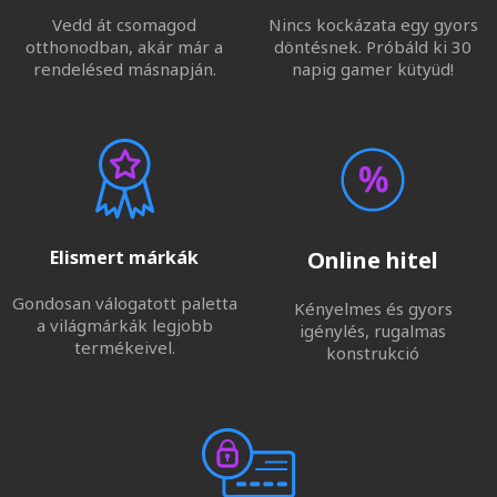
Vedd át csomagod
Nincs kockázata egy gyors
otthonodban, akár már a
döntésnek. Próbáld ki 30
rendelésed másnapján.
napig gamer kütyüd!
Elismert márkák
Online hitel
Gondosan válogatott paletta
Kényelmes és gyors
a világmárkák legjobb
igénylés, rugalmas
termékeivel.
konstrukció