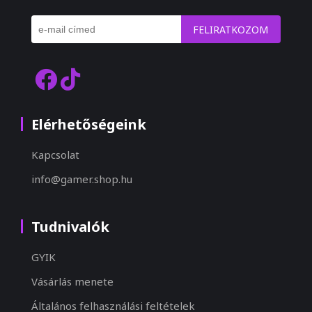
FELIRATKOZOM
Elérhetőségeink
Kapcsolat
info@gamer.shop.hu
Tudnivalók
GYIK
Vásárlás menete
Általános felhasználási feltételek