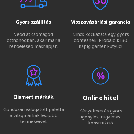
Gyors szállítás
Visszavásárlási garancia
Vedd át csomagod
Nincs kockázata egy gyors
otthonodban, akár már a
döntésnek. Próbáld ki 30
rendelésed másnapján.
napig gamer kütyüd!
Elismert márkák
Online hitel
Gondosan válogatott paletta
Kényelmes és gyors
a világmárkák legjobb
igénylés, rugalmas
termékeivel.
konstrukció