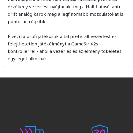
érzékeny vezérlést nyújtanak, míg a Hall-hatású, anti-
drift analóg karok még a legfinomabb mozdulatokat is
pontosan rögzítik.
Élvezd a profi játékosok által preferált vezérlést és
felejthetetlen játékélményt a GameSir X2s
kontrollerrel - ahol a vezérlés és az élmény tökéletes
egységet alkotnak.