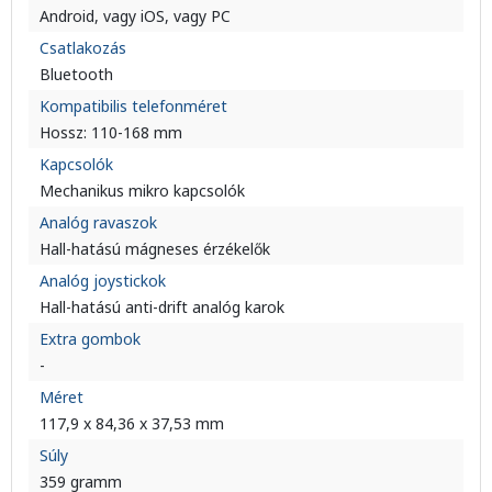
Android, vagy iOS, vagy PC
Csatlakozás
Bluetooth
Kompatibilis telefonméret
Hossz: 110-168 mm
Kapcsolók
Mechanikus mikro kapcsolók
Analóg ravaszok
Hall-hatású mágneses érzékelők
Analóg joystickok
Hall-hatású anti-drift analóg karok
Extra gombok
-
Méret
117,9 x 84,36 x 37,53 mm
Súly
359 gramm