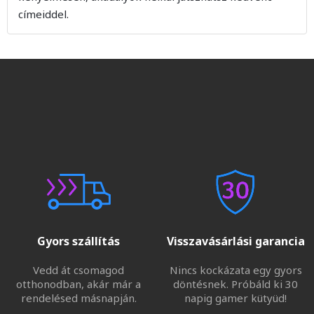
címeiddel.
Gyors szállítás
Visszavásárlási garancia
Vedd át csomagod
Nincs kockázata egy gyors
otthonodban, akár már a
döntésnek. Próbáld ki 30
rendelésed másnapján.
napig gamer kütyüd!