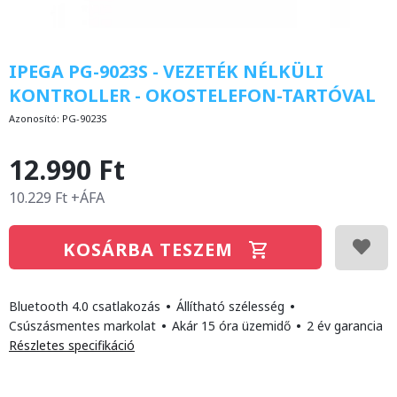
IPEGA PG-9023S - VEZETÉK NÉLKÜLI
KONTROLLER - OKOSTELEFON-TARTÓVAL
Azonosító:
PG-9023S
12.990 Ft
10.229 Ft +ÁFA
KOSÁRBA TESZEM
Bluetooth 4.0 csatlakozás
•
Állítható szélesség
•
Csúszásmentes markolat
•
Akár 15 óra üzemidő
•
2 év garancia
Részletes specifikáció