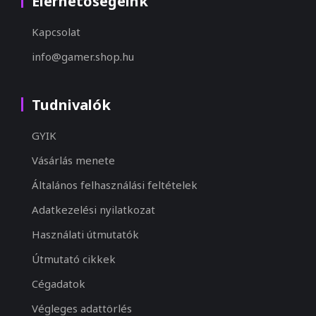
Elérhetőségeink
Kapcsolat
info@gamer.shop.hu
Tudnivalók
GYIK
Vásárlás menete
Általános felhasználási feltételek
Adatkezelési nyilatkozat
Használati útmutatók
Útmutató cikkek
Cégadatok
Végleges adattörlés