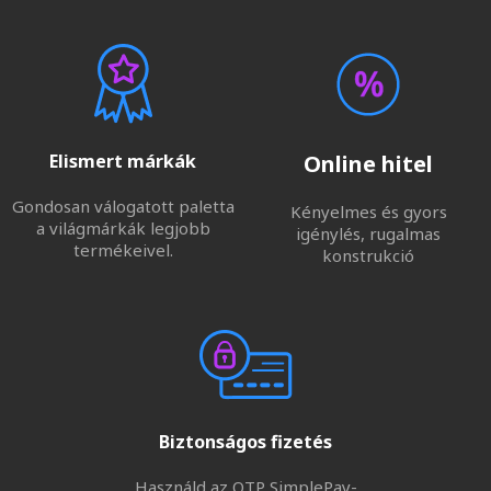
Elismert márkák
Online hitel
Gondosan válogatott paletta
Kényelmes és gyors
a világmárkák legjobb
igénylés, rugalmas
termékeivel.
konstrukció
Biztonságos fizetés
Használd az OTP SimplePay-