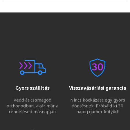
Gyors szállítás
Visszavásárlási garancia
Vedd át csomagod
Nincs kockázata egy gyors
otthonodban, akár már a
döntésnek. Próbáld ki 30
rendelésed másnapján.
napig gamer kütyüd!