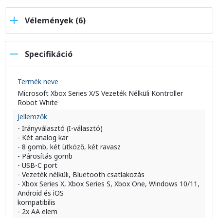
Vélemények (6)
Specifikáció
Termék neve
Microsoft Xbox Series X/S Vezeték Nélküli Kontroller
Robot White
Jellemzők
- Irányválasztó (I-választó)
- Két analog kar
- 8 gomb, két ütköző, két ravasz
- Párosítás gomb
- USB-C port
- Vezeték nélküli, Bluetooth csatlakozás
- Xbox Series X, Xbox Series S, Xbox One, Windows 10/11,
Android és iOS
kompatibilis
- 2x AA elem