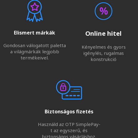
Elismert márkák
Online hitel
Gondosan válogatott paletta
Kényelmes és gyors
a világmárkák legjobb
igénylés, rugalmas
termékeivel.
konstrukció
Biztonságos fizetés
Használd az OTP SimplePay-
t az egyszerű, és
biztonságos vásárláshoz.