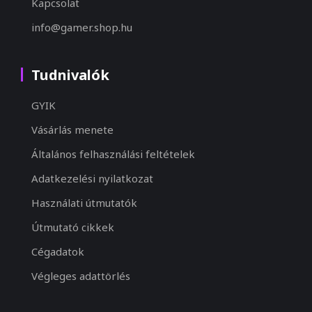
Kapcsolat
info@gamer.shop.hu
Tudnivalók
GYIK
Vásárlás menete
Általános felhasználási feltételek
Adatkezelési nyilatkozat
Használati útmutatók
Útmutató cikkek
Cégadatok
Végleges adattörlés