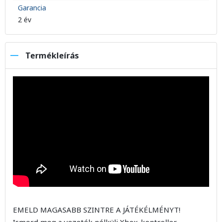
Garancia
2 év
Termékleírás
EMELD MAGASABB SZINTRE A JÁTÉKÉLMÉNYT!
Ismerd meg a vezeték nélküli Xbox-kontroller