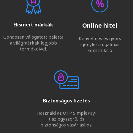
Elismert márkák
Online hitel
Gondosan válogatott paletta
Kényelmes és gyors
a világmárkák legjobb
igénylés, rugalmas
termékeivel.
konstrukció
Biztonságos fizetés
Használd az OTP SimplePay-
t az egyszerű, és
biztonságos vásárláshoz.