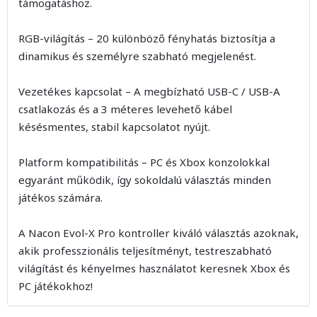
támogatáshoz.
RGB-világítás – 20 különböző fényhatás biztosítja a
dinamikus és személyre szabható megjelenést.
Vezetékes kapcsolat – A megbízható USB-C / USB-A
csatlakozás és a 3 méteres levehető kábel
késésmentes, stabil kapcsolatot nyújt.
Platform kompatibilitás – PC és Xbox konzolokkal
egyaránt működik, így sokoldalú választás minden
játékos számára.
A Nacon Evol-X Pro kontroller kiváló választás azoknak,
akik professzionális teljesítményt, testreszabható
világítást és kényelmes használatot keresnek Xbox és
PC játékokhoz!