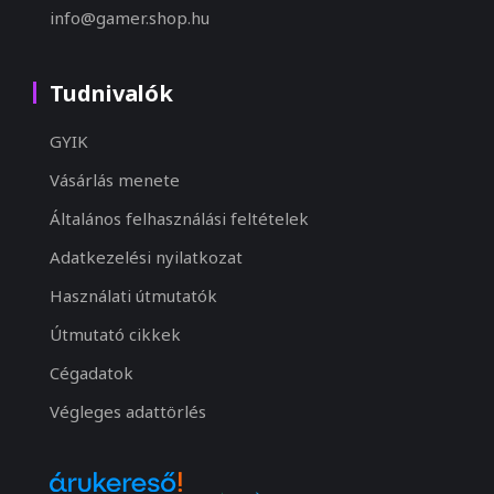
info@gamer.shop.hu
Tudnivalók
GYIK
Vásárlás menete
Általános felhasználási feltételek
Adatkezelési nyilatkozat
Használati útmutatók
Útmutató cikkek
Cégadatok
Végleges adattörlés