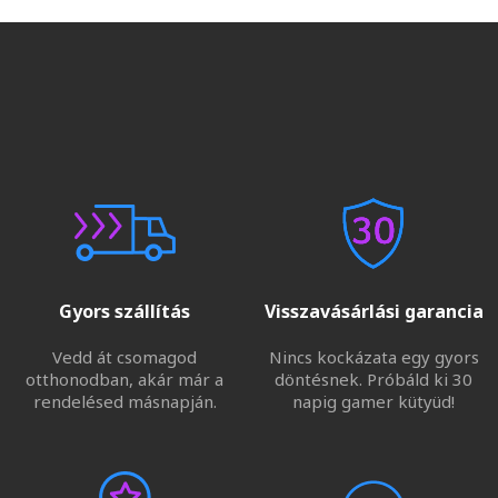
Gyors szállítás
Visszavásárlási garancia
Vedd át csomagod
Nincs kockázata egy gyors
otthonodban, akár már a
döntésnek. Próbáld ki 30
rendelésed másnapján.
napig gamer kütyüd!