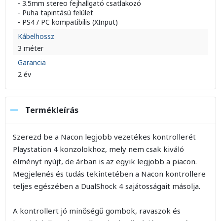
- 3.5mm stereo fejhallgató csatlakozó
- Puha tapintású felület
- PS4 / PC kompatibilis (XInput)
Kábelhossz
3 méter
Garancia
2 év
Termékleírás
Szerezd be a Nacon legjobb vezetékes kontrollerét
Playstation 4 konzolokhoz, mely nem csak kiváló
élményt nyújt, de árban is az egyik legjobb a piacon.
Megjelenés és tudás tekintetében a Nacon kontrollere
teljes egészében a DualShock 4 sajátosságait másolja.
A kontrollert jó minőségű gombok, ravaszok és