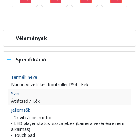
Vélemények
Specifikáció
Termék neve
Nacon Vezetékes Kontroller PS4 - Kék
Szín
Átlátszó / Kék
Jellemzők
- 2x vibrációs motor
- LED player status visszajelzés (kamera vezérlésre nem
alkalmas)
- Touch pad