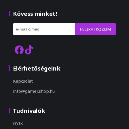
Kövess minket!
FELIRATKOZOM
Elérhetőségeink
Kapcsolat
info@gamer.shop.hu
Tudnivalók
GYIK