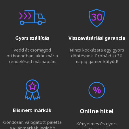
Gyors szállítás
Visszavásárlási garancia
Vedd át csomagod
Nincs kockázata egy gyors
otthonodban, akár már a
döntésnek. Próbáld ki 30
rendelésed másnapján.
napig gamer kütyüd!
Elismert márkák
Online hitel
Gondosan válogatott paletta
Kényelmes és gyors
a világmárkák legjobb