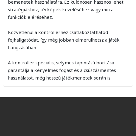
bemenetek használatára. Ez különösen hasznos lehet
stratégiákhoz, térképek kezeléséhez vagy extra
funkciók eléréséhez.
Közvetlenül a kontrollerhez csatlakoztathatod
fejhallgatódat, így még jobban elmerülhetsz a játék
hangzásában
A kontroller speciális, selymes tapintású borítása
garantálja a kényelmes fogást és a csúszásmentes
használatot, még hosszú játékmenetek során is