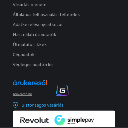
Vásárlás menete
Általános felhasználási feltételek
Adatkezelési nyilatkozat
Használati útmutatók
Útmutató cikkek
Cégadatok
Végleges adattörlés
Árukereső.hu
Biztonságos vásárlás