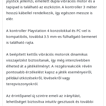
joystick jellemzi, emellett dupla vibrációs motor és a
tapipad is található az eszközön. A kontroller 3 méter
hosszú kábellel rendelkezik, így egészen messze is
elér.
A kontroller Playstation 4 konzolokkal és PC-vel is
kompatibilis, továbbá 3.5 mm-es fülhallgató bemenet
is található rajta.
A beépített kettős vibrációs motorok dinamikus
visszajelzést biztosítanak, így még intenzívebben
élheted át a játékélményt. A rezgésreakciók révén
pontosabb érzékelést kapsz a játék eseményeiről,
például ütközésekről, lövésekről vagy
terepviszonyokról.
Az érintőpanel új szintre emeli az irányítást,
lehetőséget biztosítva intuitív gesztusok és további