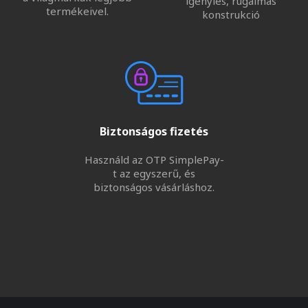
igénylés, rugalmas
termékeivel.
konstrukció
Biztonságos fizetés
Használd az OTP SimplePay-
t az egyszerű, és
biztonságos vásárláshoz.