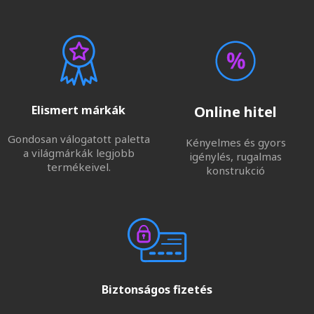
Elismert márkák
Online hitel
Gondosan válogatott paletta
Kényelmes és gyors
a világmárkák legjobb
igénylés, rugalmas
termékeivel.
konstrukció
Biztonságos fizetés