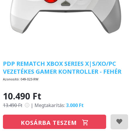
PDP REMATCH XBOX SERIES X|S/XO/PC
VEZETÉKES GAMER KONTROLLER - FEHÉR
Azonosító:
049-023-RW
10.490 Ft
13.490 Ft
|
Megtakarítás:
3.000 Ft
i
KOSÁRBA TESZEM