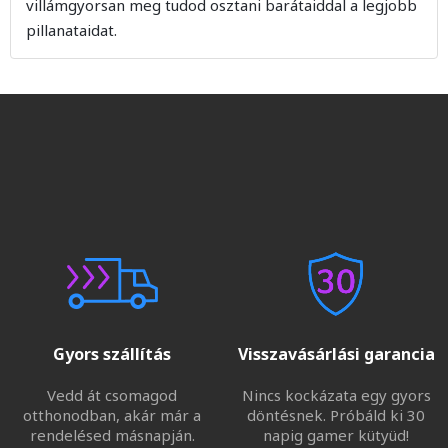
villámgyorsan meg tudod osztani barátaiddal a legjobb
pillanataidat.
Gyors szállítás
Visszavásárlási garancia
Vedd át csomagod
Nincs kockázata egy gyors
otthonodban, akár már a
döntésnek. Próbáld ki 30
rendelésed másnapján.
napig gamer kütyüd!