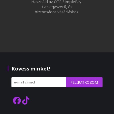
Használd az OTP SimplePay-
t az egyszerű, és
biztonságos vásárláshoz.
Kövess minket!
FELIRATKOZOM