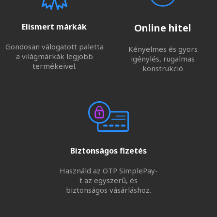
Elismert márkák
Online hitel
Gondosan válogatott paletta
Kényelmes és gyors
a világmárkák legjobb
igénylés, rugalmas
termékeivel.
konstrukció
Biztonságos fizetés
Használd az OTP SimplePay-
t az egyszerű, és
biztonságos vásárláshoz.