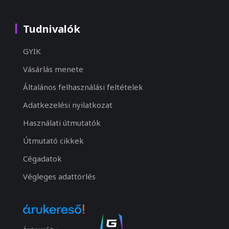
Tudnivalók
GYIK
Vásárlás menete
Általános felhasználási feltételek
Adatkezelési nyilatkozat
Használati útmutatók
Útmutató cikkek
Cégadatok
Végleges adattörlés