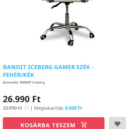
BANDIT ICEBERG GAMER SZÉK -
FEHÉR/KÉK
Azonosító:
BANDIT Iceberg
26.990 Ft
32.990 Ft
|
Megtakarítás:
6.000 Ft
i
KOSÁRBA TESZEM