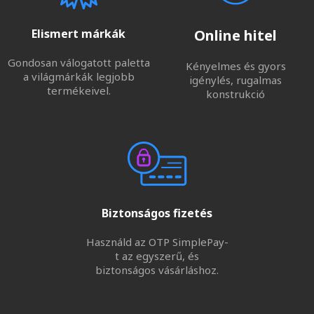
Elismert márkák
Online hitel
Gondosan válogatott paletta
Kényelmes és gyors
a világmárkák legjobb
igénylés, rugalmas
termékeivel.
konstrukció
Biztonságos fizetés
Használd az OTP SimplePay-
t az egyszerű, és
biztonságos vásárláshoz.