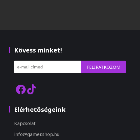
Kövess minket!
FELIRATKOZOM
Elérhetőségeink
Kapcsolat
info@gamer.shop.hu