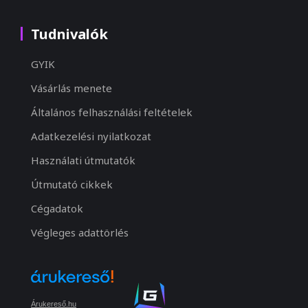
Tudnivalók
GYIK
Vásárlás menete
Általános felhasználási feltételek
Adatkezelési nyilatkozat
Használati útmutatók
Útmutató cikkek
Cégadatok
Végleges adattörlés
Árukereső.hu