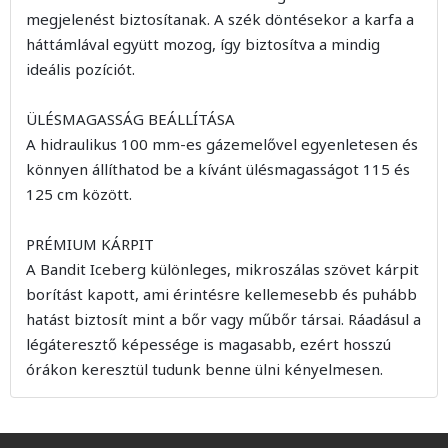
megjelenést biztosítanak. A szék döntésekor a karfa a
háttámlával együtt mozog, így biztosítva a mindig
ideális pozíciót.
ÜLÉSMAGASSÁG BEÁLLÍTÁSA
A hidraulikus 100 mm-es gázemelővel egyenletesen és
könnyen állíthatod be a kívánt ülésmagasságot 115 és
125 cm között.
PRÉMIUM KÁRPIT
A Bandit Iceberg különleges, mikroszálas szövet kárpit
borítást kapott, ami érintésre kellemesebb és puhább
hatást biztosít mint a bőr vagy műbőr társai. Ráadásul a
légáteresztő képessége is magasabb, ezért hosszú
órákon keresztül tudunk benne ülni kényelmesen.