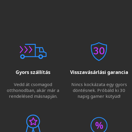
Gyors szállítás
Visszavásárlási garancia
Vedd át csomagod
Nincs kockázata egy gyors
otthonodban, akár már a
döntésnek. Próbáld ki 30
rendelésed másnapján.
napig gamer kütyüd!