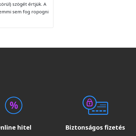
körül) szögét értjük. A
semmi sem fog ropogni
nline hitel
Biztonságos fizetés