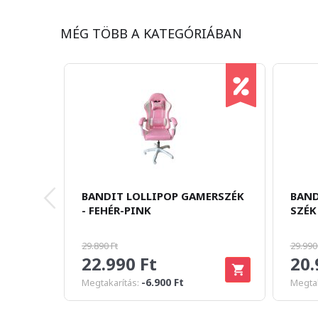
MÉG TÖBB A KATEGÓRIÁBAN
BANDIT LOLLIPOP GAMERSZÉK
BAND
- FEHÉR-PINK
SZÉK
29.890 Ft
29.990
22.990 Ft
20.
-6.900 Ft
Megtakarítás:
Megtak