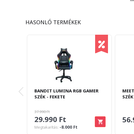
HASONLÓ TERMÉKEK
BANDIT LUMINA RGB GAMER
MEET
SZÉK - FEKETE
SZÉK
37.990 Ft
29.990 Ft
56.
-8.000 Ft
Megtakarítás: