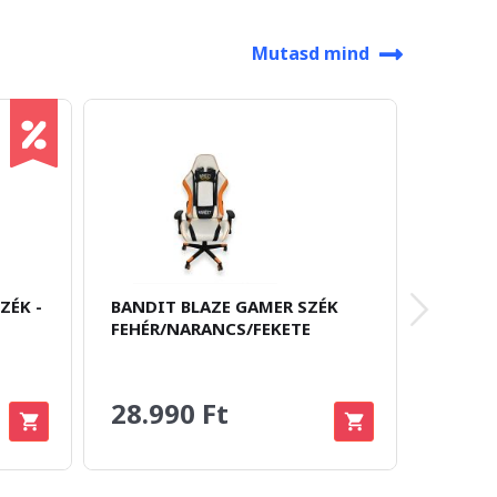
Mutasd mind
ZÉK -
BANDIT BLAZE GAMER SZÉK
NOBLEC
FEHÉR/NARANCS/FEKETE
ÁPOLÓ
28.990 Ft
5.99