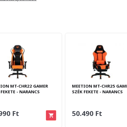
ION MT-CHR22 GAMER
MEETION MT-CHR25 GAM
 FEKETE - NARANCS
SZÉK FEKETE - NARANCS
990 Ft
50.490 Ft