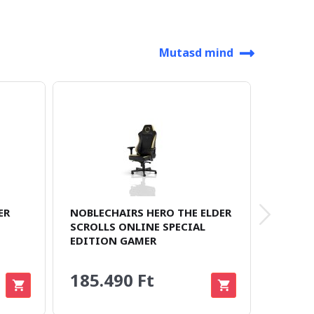
Mutasd mind
ER
NOBLECHAIRS HERO THE ELDER
NOBLEC
SCROLLS ONLINE SPECIAL
SPECIA
EDITION GAMER
185.490 Ft
194.