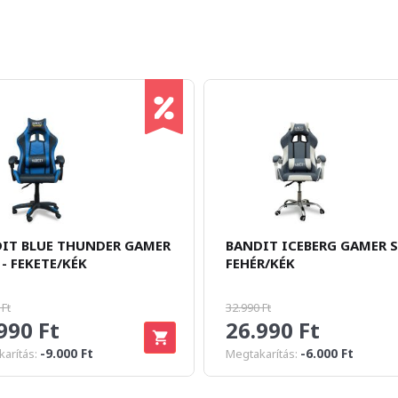
IT BLUE THUNDER GAMER
BANDIT ICEBERG GAMER S
 - FEKETE/KÉK
FEHÉR/KÉK
 Ft
32.990 Ft
990 Ft
26.990 Ft
-9.000 Ft
-6.000 Ft
arítás:
Megtakarítás: