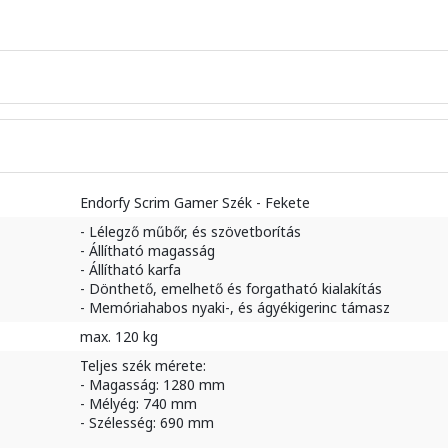
Endorfy Scrim Gamer Szék - Fekete
- Lélegző műbőr, és szövetborítás
- Állítható magasság
- Állítható karfa
- Dönthető, emelhető és forgatható kialakítás
- Memóriahabos nyaki-, és ágyékigerinc támasz
max. 120 kg
Teljes szék mérete:
- Magasság: 1280 mm
- Mélyég: 740 mm
- Szélesség: 690 mm