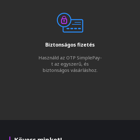
Biztonságos fizetés
Használd az OTP SimplePay-
t az egyszerű, és
biztonságos vásárláshoz.
Kövess minket!