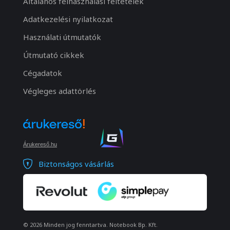
Általános felhasználási feltételek
Adatkezelési nyilatkozat
Használati útmutatók
Útmutató cikkek
Cégadatok
Végleges adattörlés
Árukereső.hu
Biztonságos vásárlás
© 2026 Minden jog fenntartva. Notebook Bp. Kft.