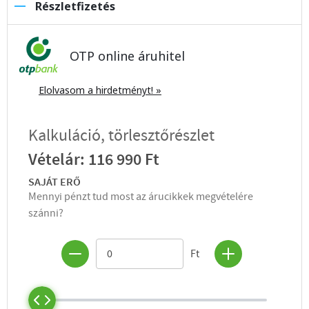
Részletfizetés
OTP online áruhitel
Elolvasom a hirdetményt! »