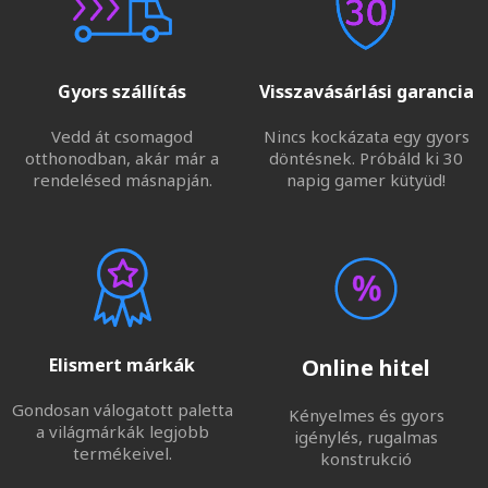
Gyors szállítás
Visszavásárlási garancia
Vedd át csomagod
Nincs kockázata egy gyors
otthonodban, akár már a
döntésnek. Próbáld ki 30
rendelésed másnapján.
napig gamer kütyüd!
Elismert márkák
Online hitel
Gondosan válogatott paletta
Kényelmes és gyors
a világmárkák legjobb
igénylés, rugalmas
termékeivel.
konstrukció