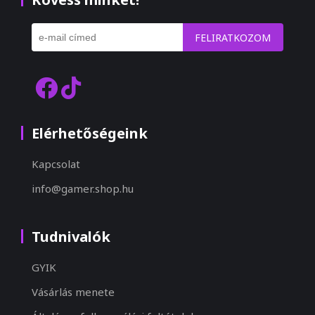
FELIRATKOZOM
Elérhetőségeink
Kapcsolat
info@gamer.shop.hu
Tudnivalók
GYIK
Vásárlás menete