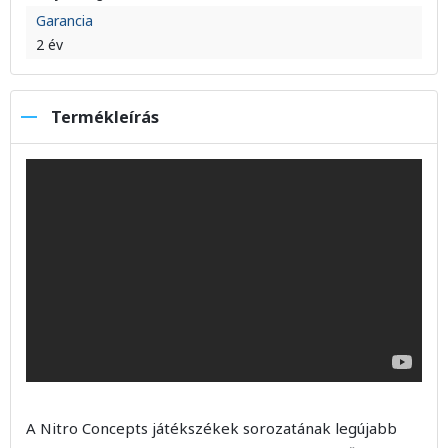
Garancia
2 év
Termékleírás
A Nitro Concepts játékszékek sorozatának legújabb