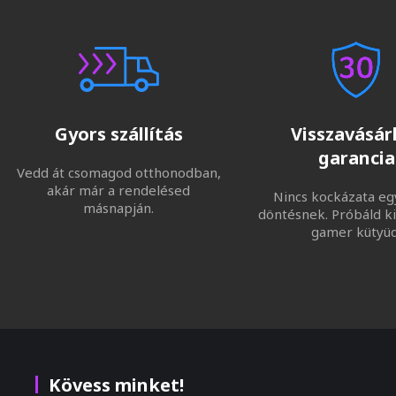
Gyors szállítás
Visszavásárl
garancia
Vedd át csomagod otthonodban,
akár már a rendelésed
Nincs kockázata eg
másnapján.
döntésnek. Próbáld ki
gamer kütyüd
Kövess minket!