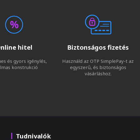
nline hitel
Biztonságos fizetés
s és gyors igénylés,
Használd az OTP SimplePay-t az
lmas konstrukció
egyszerű, és biztonságos
vásárláshoz.
Tudnivalók