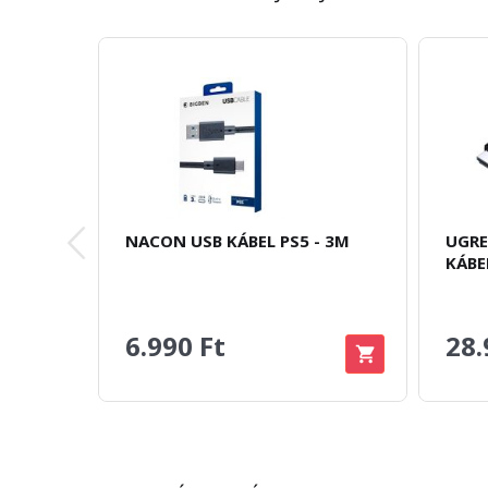
NACON USB KÁBEL PS5 - 3M
UGRE
KÁBE
6.990 Ft
28.