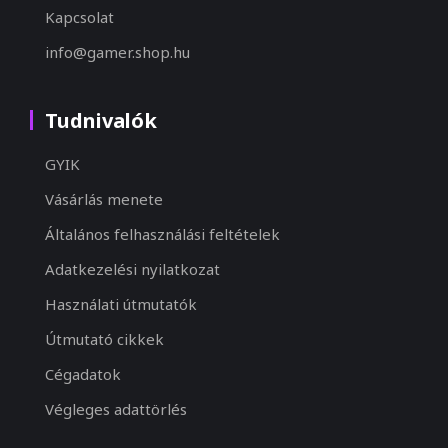
Kapcsolat
info@gamer.shop.hu
Tudnivalók
GYIK
Vásárlás menete
Általános felhasználási feltételek
Adatkezelési nyilatkozat
Használati útmutatók
Útmutató cikkek
Cégadatok
Végleges adattörlés