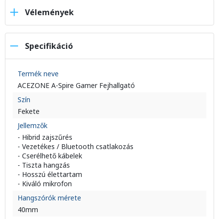
Vélemények
Specifikáció
Termék neve
ACEZONE A-Spire Gamer Fejhallgató
Szín
Fekete
Jellemzők
- Hibrid zajszűrés
- Vezetékes / Bluetooth csatlakozás
- Cserélhető kábelek
- Tiszta hangzás
- Hosszú élettartam
- Kiváló mikrofon
Hangszórók mérete
40mm