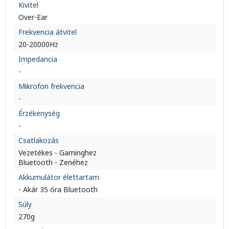
Kivitel
Over-Ear
Frekvencia átvitel
20-20000Hz
Impedancia
-
Mikrofon frekvencia
-
Érzékenység
-
Csatlakozás
Vezetékes - Gaminghez
Bluetooth - Zenéhez
Akkumulátor élettartam
- Akár 35 óra Bluetooth
Súly
270g