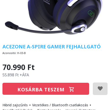
ACEZONE A-SPIRE GAMER FEJHALLGATÓ
Azonosító:
H-03-B
70.990 Ft
55.898 Ft +ÁFA
KOSÁRBA TESZEM
Hibrid zajszűrés
•
Vezetékes / Bluetooth csatlakozás
•