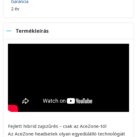
Garancia
2 év
Termékleírás
Fejlett hibrid zajszűrés – csak az AceZone-tól
Az AceZone headsetek olyan egyedülálló technológiát