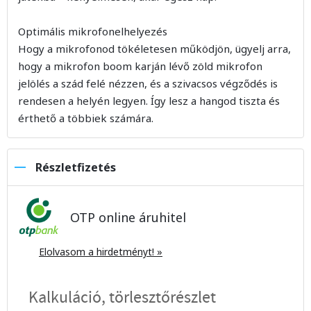
Optimális mikrofonelhelyezés
Hogy a mikrofonod tökéletesen működjön, ügyelj arra,
hogy a mikrofon boom karján lévő zöld mikrofon
jelölés a szád felé nézzen, és a szivacsos végződés is
rendesen a helyén legyen. Így lesz a hangod tiszta és
érthető a többiek számára.
Részletfizetés
OTP online áruhitel
Elolvasom a hirdetményt! »