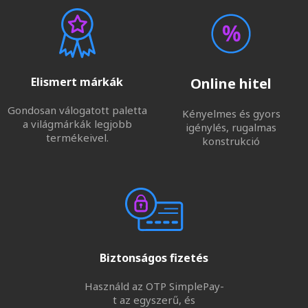
Elismert márkák
Online hitel
Gondosan válogatott paletta
Kényelmes és gyors
a világmárkák legjobb
igénylés, rugalmas
termékeivel.
konstrukció
Biztonságos fizetés
Használd az OTP SimplePay-
t az egyszerű, és