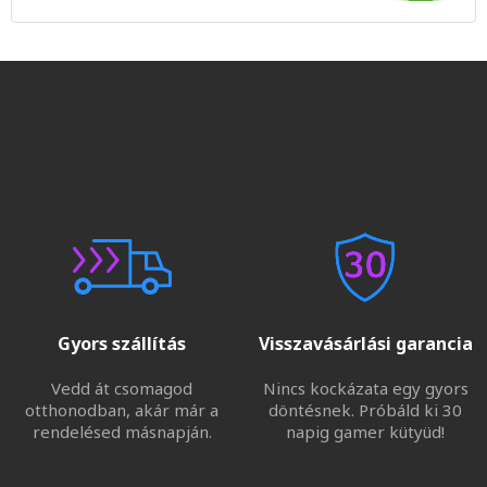
Gyors szállítás
Visszavásárlási garancia
Vedd át csomagod
Nincs kockázata egy gyors
otthonodban, akár már a
döntésnek. Próbáld ki 30
rendelésed másnapján.
napig gamer kütyüd!