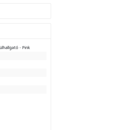
lhallgató - Pink