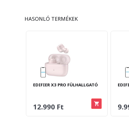
HASONLÓ TERMÉKEK
EDIFIER X3 PRO FÜLHALLGATÓ
EDIF
12.990 Ft
9.9