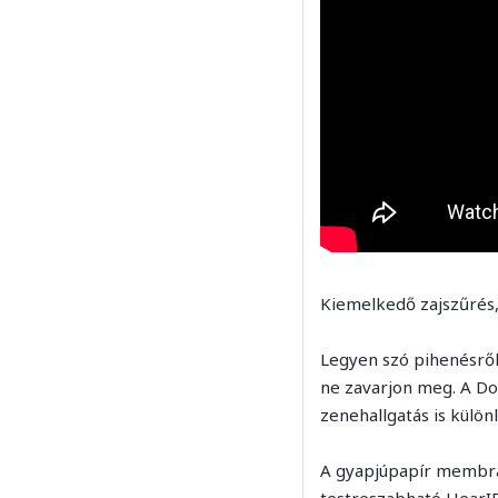
Kiemelkedő zajszűrés
Legyen szó pihenésről
ne zavarjon meg. A Do
zenehallgatás is külön
A gyapjúpapír membrá
testreszabható HearID