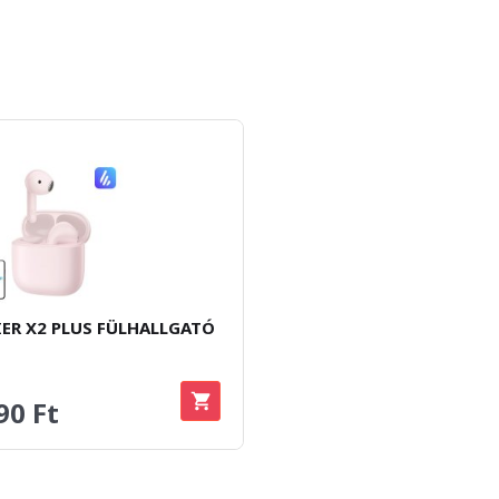
IER X2 PLUS FÜLHALLGATÓ
90 Ft