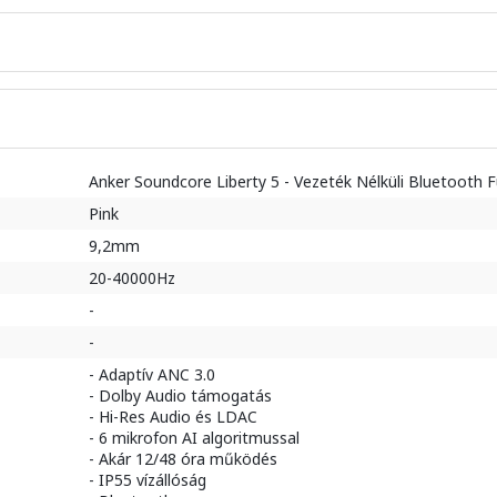
Anker Soundcore Liberty 5 - Vezeték Nélküli Bluetooth Fü
Pink
9,2mm
20-40000Hz
-
-
- Adaptív ANC 3.0
- Dolby Audio támogatás
- Hi-Res Audio és LDAC
- 6 mikrofon AI algoritmussal
- Akár 12/48 óra működés
- IP55 vízállóság