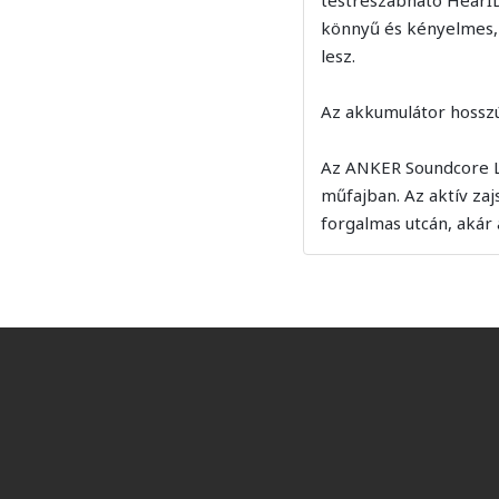
könnyű és kényelmes,
lesz.
Az akkumulátor hosszú 
Az ANKER Soundcore Lib
műfajban. Az aktív zaj
forgalmas utcán, akár