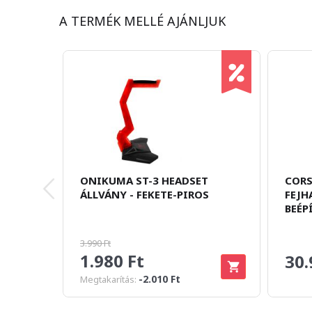
A TERMÉK MELLÉ AJÁNLJUK
ONIKUMA ST-3 HEADSET
CORS
ÁLLVÁNY - FEKETE-PIROS
FEJH
BEÉP
3.990 Ft
1.980 Ft
30.
-2.010 Ft
Megtakarítás: