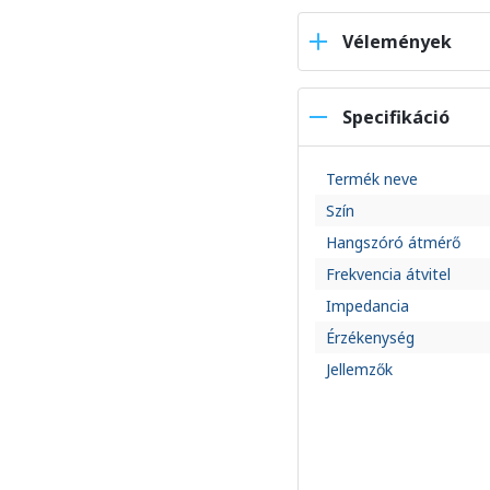
Vélemények
Specifikáció
Termék neve
Szín
Hangszóró átmérő
Frekvencia átvitel
Impedancia
Érzékenység
Jellemzők