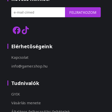
FELIRATKOZOM
Elérhetőségeink
Kapcsolat
info@gamer.shop.hu
Tudnivalók
GYIK
Vásárlás menete
Általános felhasználási feltételek