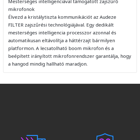
Mesterséges intelligenciával támogatott zajszűrő
mikrofonok
Élvezd a kristálytiszta kommunikációt az Audeze
FILTER zajszűrési technológiájával. Egy dedikált
mesterséges intelligencia processzor azonnal és
automatikusan eltávolítja a háttérzajt bármilyen
platformon. A lecsatolható boom mikrofon és a
beépített irányított mikrofonrendszer garantálja, hogy
a hangod mindig hallható maradjon.