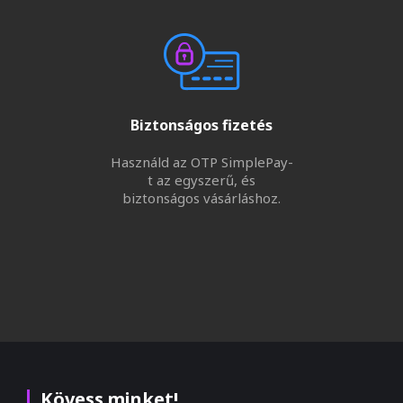
Biztonságos fizetés
Használd az OTP SimplePay-
t az egyszerű, és
biztonságos vásárláshoz.
Kövess minket!