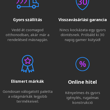
Gyors szállítás
Visszavásárlási garancia
Vedd át csomagod
Nincs kockázata egy gyors
otthonodban, akár már a
döntésnek. Próbáld ki 30
rendelésed másnapján.
napig gamer kütyüd!
Elismert márkák
Online hitel
Gondosan válogatott paletta
Kényelmes és gyors
a világmárkák legjobb
igénylés, rugalmas
termékeivel.
konstrukció