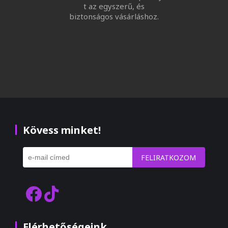
t az egyszerű, és
biztonságos vásárláshoz.
Kövess minket!
FELIRATKOZOM
Elérhetőségeink