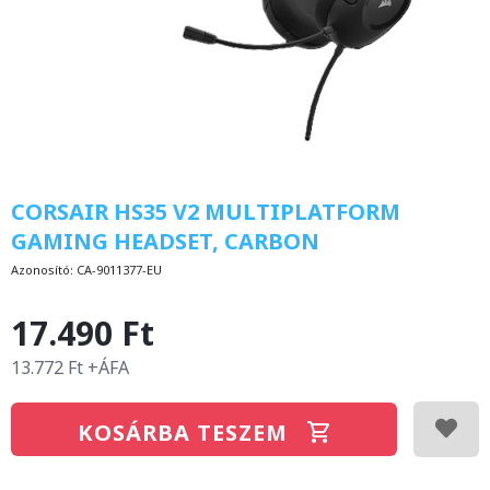
CORSAIR HS35 V2 MULTIPLATFORM
GAMING HEADSET, CARBON
Azonosító:
CA-9011377-EU
17.490 Ft
13.772 Ft +ÁFA
KOSÁRBA TESZEM