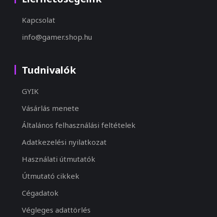
Kapcsolat
info@gamer.shop.hu
Tudnivalók
GYIK
Vásárlás menete
Általános felhasználási feltételek
Adatkezelési nyilatkozat
Használati útmutatók
Útmutató cikkek
Cégadatok
Végleges adattörlés