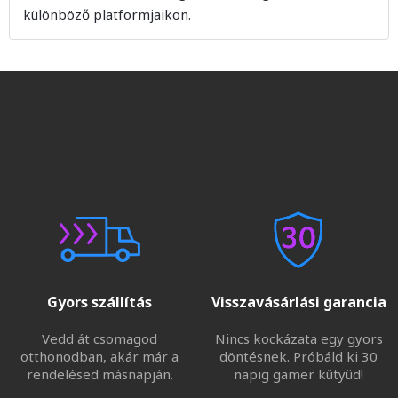
különböző platformjaikon.
Gyors szállítás
Visszavásárlási garancia
Vedd át csomagod
Nincs kockázata egy gyors
otthonodban, akár már a
döntésnek. Próbáld ki 30
rendelésed másnapján.
napig gamer kütyüd!