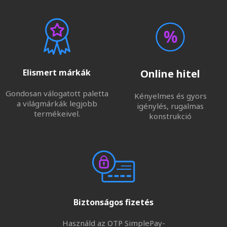
Elismert márkák
Online hitel
Gondosan válogatott paletta
Kényelmes és gyors
a világmárkák legjobb
igénylés, rugalmas
termékeivel.
konstrukció
Biztonságos fizetés
Használd az OTP SimplePay-