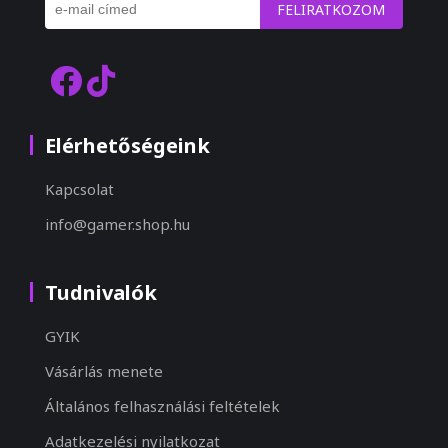
FELIRATKOZOM
Elérhetőségeink
Kapcsolat
info@gamer.shop.hu
Tudnivalók
GYIK
Vásárlás menete
Általános felhasználási feltételek
Adatkezelési nyilatkozat