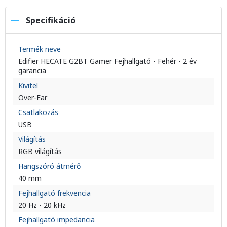
Specifikáció
Termék neve
Edifier HECATE G2BT Gamer Fejhallgató - Fehér - 2 év
garancia
Kivitel
Over-Ear
Csatlakozás
USB
Világítás
RGB világítás
Hangszóró átmérő
40 mm
Fejhallgató frekvencia
20 Hz - 20 kHz
Fejhallgató impedancia