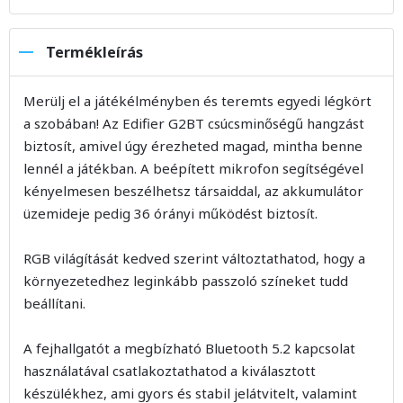
Termékleírás
Merülj el a játékélményben és teremts egyedi légkört
a szobában! Az Edifier G2BT csúcsminőségű hangzást
biztosít, amivel úgy érezheted magad, mintha benne
lennél a játékban. A beépített mikrofon segítségével
kényelmesen beszélhetsz társaiddal, az akkumulátor
üzemideje pedig 36 órányi működést biztosít.
RGB világítását kedved szerint változtathatod, hogy a
környezetedhez leginkább passzoló színeket tudd
beállítani.
A fejhallgatót a megbízható Bluetooth 5.2 kapcsolat
használatával csatlakoztathatod a kiválasztott
készülékhez, ami gyors és stabil jelátvitelt, valamint