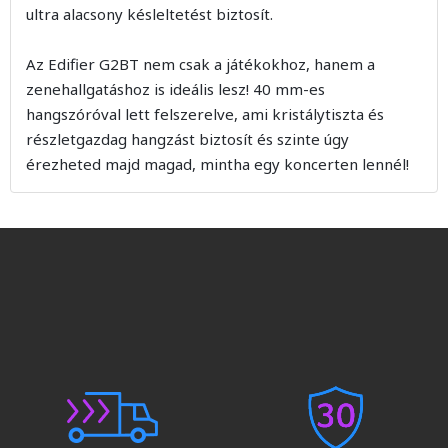
ultra alacsony késleltetést biztosít.
Az Edifier G2BT nem csak a játékokhoz, hanem a
zenehallgatáshoz is ideális lesz! 40 mm-es
hangszóróval lett felszerelve, ami kristálytiszta és
részletgazdag hangzást biztosít és szinte úgy
érezheted majd magad, mintha egy koncerten lennél!