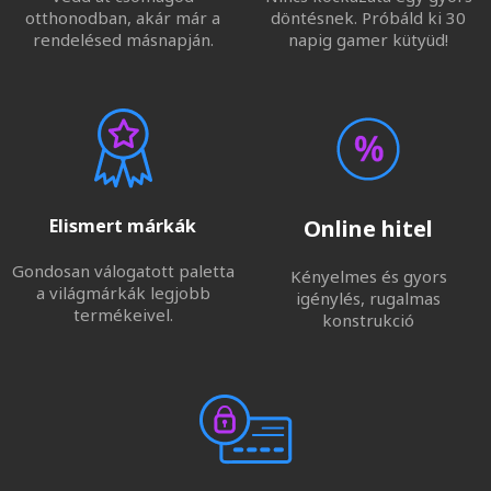
otthonodban, akár már a
döntésnek. Próbáld ki 30
rendelésed másnapján.
napig gamer kütyüd!
Elismert márkák
Online hitel
Gondosan válogatott paletta
Kényelmes és gyors
a világmárkák legjobb
igénylés, rugalmas
termékeivel.
konstrukció