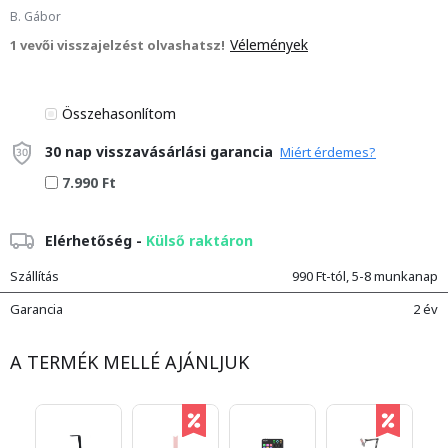
B. Gábor
Vélemények
1 vevői visszajelzést olvashatsz!
Összehasonlítom
30 nap visszavásárlási garancia
Miért érdemes?
7.990 Ft
Elérhetőség -
Külső raktáron
Szállítás
990 Ft-tól, 5-8 munkanap
Garancia
2 év
A TERMÉK MELLÉ AJÁNLJUK