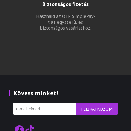
Biztonságos fizetés
Használd az OTP SimplePay-
t az egyszerű, és
biztonságos vásárláshoz.
Kövess minket!
FELIRATKOZOM