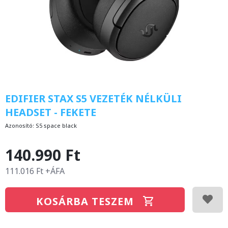
EDIFIER STAX S5 VEZETÉK NÉLKÜLI
HEADSET - FEKETE
Azonosító:
S5 space black
140.990 Ft
111.016 Ft +ÁFA
KOSÁRBA TESZEM