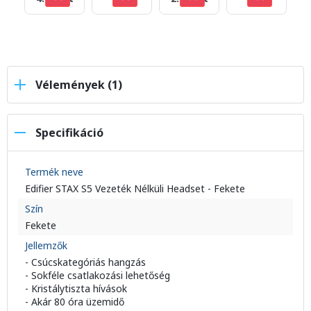
Vélemények (1)
Specifikáció
Termék neve
Edifier STAX S5 Vezeték Nélküli Headset - Fekete
Szín
Fekete
Jellemzők
- Csúcskategóriás hangzás
- Sokféle csatlakozási lehetőség
- Kristálytiszta hívások
- Akár 80 óra üzemidő