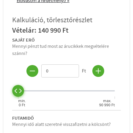
Elolvasom a hirdetményt! »