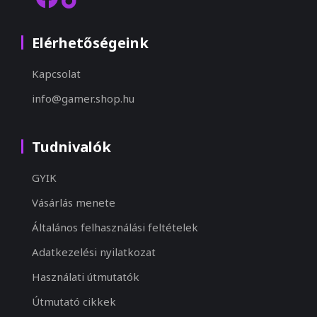
Elérhetőségeink
Kapcsolat
info@gamer.shop.hu
Tudnivalók
GYIK
Vásárlás menete
Általános felhasználási feltételek
Adatkezelési nyilatkozat
Használati útmutatók
Útmutató cikkek