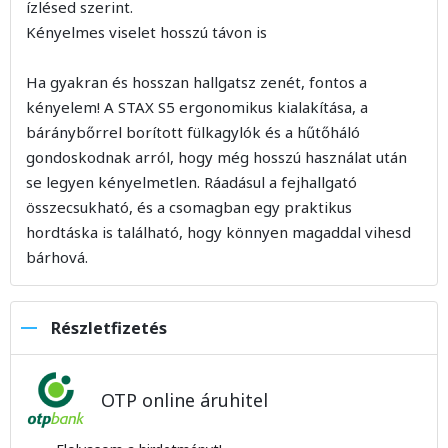
ízlésed szerint.
Kényelmes viselet hosszú távon is
Ha gyakran és hosszan hallgatsz zenét, fontos a
kényelem! A STAX S5 ergonomikus kialakítása, a
báránybőrrel borított fülkagylók és a hűtőháló
gondoskodnak arról, hogy még hosszú használat után
se legyen kényelmetlen. Ráadásul a fejhallgató
összecsukható, és a csomagban egy praktikus
hordtáska is található, hogy könnyen magaddal vihesd
bárhová.
Részletfizetés
OTP online áruhitel