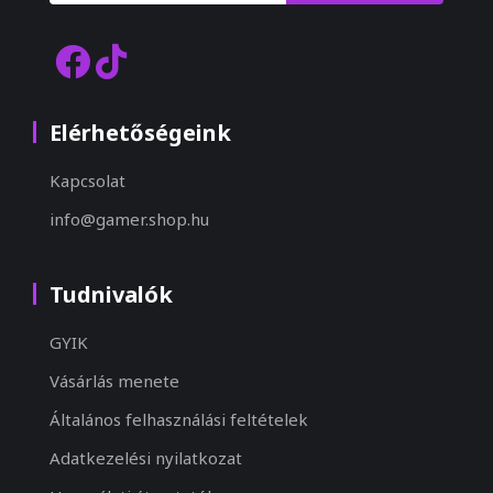
Elérhetőségeink
Kapcsolat
info@gamer.shop.hu
Tudnivalók
GYIK
Vásárlás menete
Általános felhasználási feltételek
Adatkezelési nyilatkozat