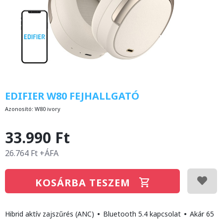
EDIFIER W80 FEJHALLGATÓ
Azonosító:
W80 ivory
33.990 Ft
26.764 Ft +ÁFA
KOSÁRBA TESZEM
Hibrid aktív zajszűrés (ANC)
•
Bluetooth 5.4 kapcsolat
•
Akár 65