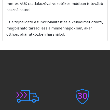
mm-es AUX csatlakozóval vezetékes módban is tovább
használhatod.
Ez a fejhallgató a funkcionalitást és a kényelmet ötvözi,
megbízható társad lesz a mindennapokban, akár
otthon, akár útközben használod.