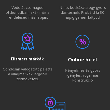
Vedd át csomagod
Nincs kockázata egy gyors
otthonodban, akár már a
döntésnek. Próbáld ki 30
rendelésed másnapján.
napig gamer kütyüd!
Elismert márkák
Online hitel
Gondosan válogatott paletta
Kényelmes és gyors
a világmárkák legjobb
igénylés, rugalmas
termékeivel.
konstrukció