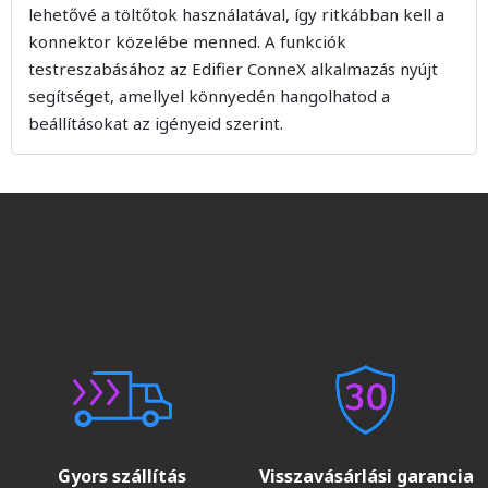
lehetővé a töltőtok használatával, így ritkábban kell a
konnektor közelébe menned. A funkciók
testreszabásához az Edifier ConneX alkalmazás nyújt
segítséget, amellyel könnyedén hangolhatod a
beállításokat az igényeid szerint.
Gyors szállítás
Visszavásárlási garancia