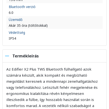
Bluetooth verzió
6.0
Üzemidő
Akár 35 óra (töltőtokkal)
Védettség
IP54
Termékleírás
Az Edifier X2 Plus TWS Bluetooth fülhallgató azok
számára készült, akik kompakt és megbízható
megoldást keresnek a mindennapi zenehallgatáshoz
vagy telefonáláshoz. Letisztult fehér megjelenése és
ergonomikus kialakítása révén kényelmesen
illeszkedik a fülbe, így hosszabb használat során is
komfortos marad. A vezeték nélküli szabadságot a