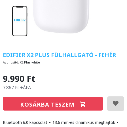
EDIFIER X2 PLUS FÜLHALLGATÓ - FEHÉR
Azonosító:
X2 Plus white
9.990 Ft
7.867 Ft +ÁFA
KOSÁRBA TESZEM
Bluetooth 6.0 kapcsolat
•
13.6 mm-es dinamikus meghajtók
•