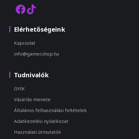
Elérhetőségeink
Kapcsolat
info@gamer.shop.hu
Tudnivalók
GYIK
Vásárlás menete
Általános felhasználási feltételek
Adatkezelési nyilatkozat
Használati útmutatók