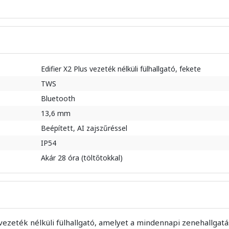
Edifier X2 Plus vezeték nélküli fülhallgató, fekete
TWS
Bluetooth
13,6 mm
Beépített, AI zajszűréssel
IP54
Akár 28 óra (töltőtokkal)
 vezeték nélküli fülhallgató, amelyet a mindennapi zenehallgat