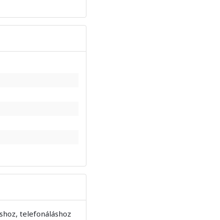
áshoz, telefonáláshoz