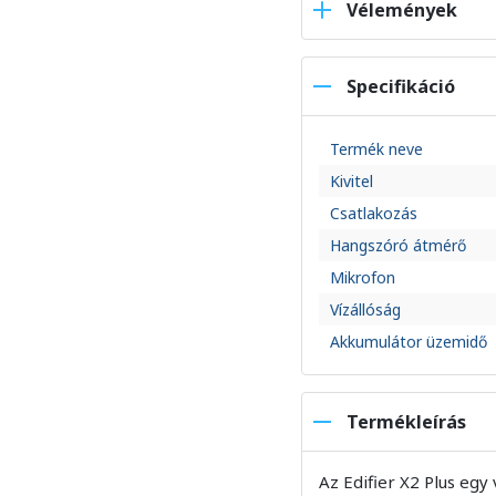
Vélemények
Specifikáció
Termék neve
Kivitel
Csatlakozás
Hangszóró átmérő
Mikrofon
Vízállóság
Akkumulátor üzemidő
Termékleírás
Az Edifier X2 Plus egy