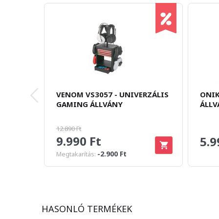
VENOM VS3057 - UNIVERZÁLIS
ONIK
GAMING ÁLLVÁNY
ÁLLV
12.890 Ft
9.990 Ft
5.9
-2.900 Ft
Megtakarítás:
HASONLÓ TERMÉKEK