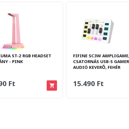
UMA ST-2 RGB HEADSET
FIFINE SC3W AMPLIGAME,
ÁNY - PINK
CSATORNÁS USB-S GAMER
AUDIÓ KEVERŐ, FEHÉR
90 Ft
15.490 Ft