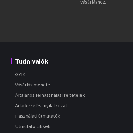
vásárláshoz.
Tudnivalók
GYIK
Vásárlás menete
Általános felhasználási feltételek
Adatkezelési nyilatkozat
Használati útmutatók
Útmutató cikkek