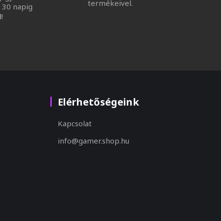
termékeivel.
 30 napig
!
Elérhetőségeink
Kapcsolat
info@gamer.shop.hu