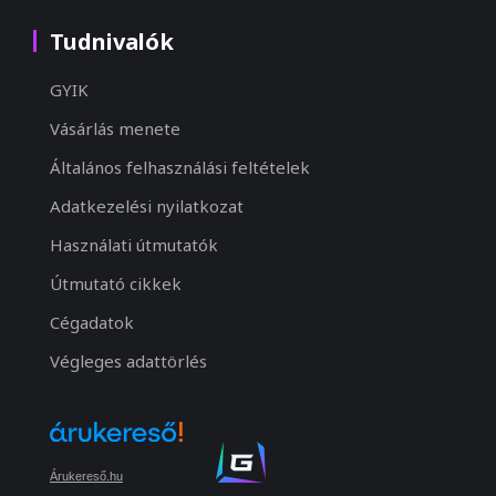
Tudnivalók
GYIK
Vásárlás menete
Általános felhasználási feltételek
Adatkezelési nyilatkozat
Használati útmutatók
Útmutató cikkek
Cégadatok
Végleges adattörlés
Árukereső.hu