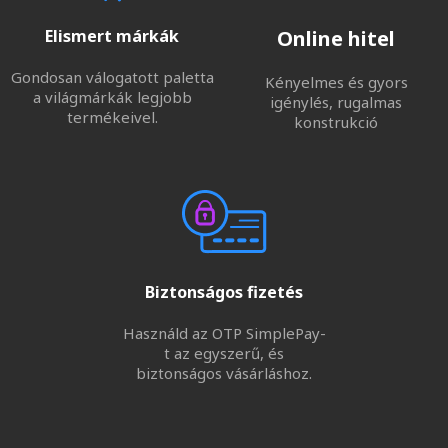
Elismert márkák
Online hitel
Gondosan válogatott paletta
Kényelmes és gyors
a világmárkák legjobb
igénylés, rugalmas
termékeivel.
konstrukció
Biztonságos fizetés
Használd az OTP SimplePay-
t az egyszerű, és
biztonságos vásárláshoz.