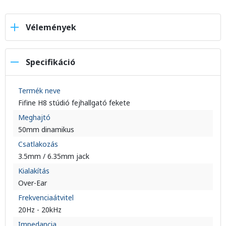
Vélemények
Specifikáció
Termék neve
Fifine H8 stúdió fejhallgató fekete
Meghajtó
50mm dinamikus
Csatlakozás
3.5mm / 6.35mm jack
Kialakítás
Over-Ear
Frekvenciaátvitel
20Hz - 20kHz
Impedancia