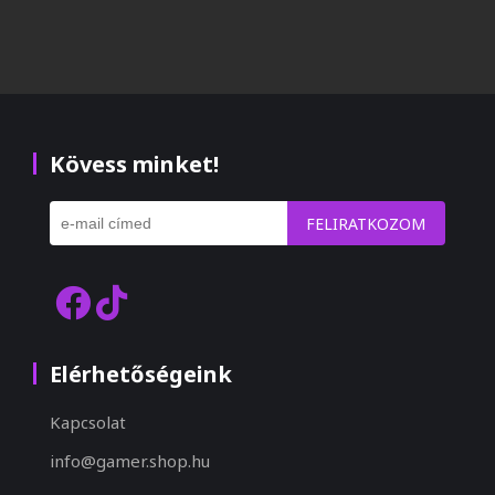
Kövess minket!
FELIRATKOZOM
Elérhetőségeink
Kapcsolat
info@gamer.shop.hu