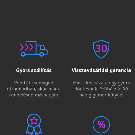
Gyors szállítás
Visszavásárlási garancia
Vedd át csomagod
Nincs kockázata egy gyors
otthonodban, akár már a
döntésnek. Próbáld ki 30
rendelésed másnapján.
napig gamer kütyüd!