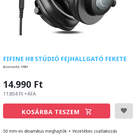
FIFINE H8 STÚDIÓ FEJHALLGATÓ FEKETE
Azonosító:
H8H
14.990 Ft
11.804 Ft +ÁFA
KOSÁRBA TESZEM
50 mm-es dinamikus meghajtók
•
Vezetékes csatlakozás